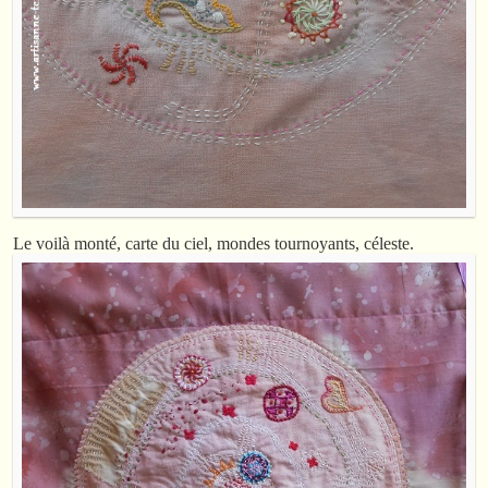
Le voilà monté, carte du ciel, mondes tournoyants, céleste.