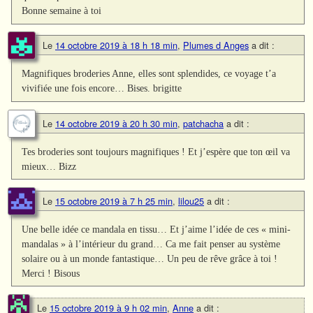
Bonne semaine à toi
Le
14 octobre 2019 à 18 h 18 min
,
Plumes d Anges
a dit :
Magnifiques broderies Anne, elles sont splendides, ce voyage t’a
vivifiée une fois encore… Bises. brigitte
Le
14 octobre 2019 à 20 h 30 min
,
patchacha
a dit :
Tes broderies sont toujours magnifiques ! Et j’espère que ton œil va
mieux… Bizz
Le
15 octobre 2019 à 7 h 25 min
,
lilou25
a dit :
Une belle idée ce mandala en tissu… Et j’aime l’idée de ces « mini-
mandalas » à l’intérieur du grand… Ca me fait penser au système
solaire ou à un monde fantastique… Un peu de rêve grâce à toi !
Merci ! Bisous
Le
15 octobre 2019 à 9 h 02 min
,
Anne
a dit :