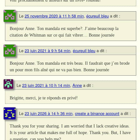
voir prochainement d’ailleurs sur un livre- rouleau!
Le
25 novembre 2020 à 11 h 58 min
,
écureuil bleu
a dit :
Bonjour Anne. Ton mandala est superbe?. J’aime beaucoup la
citation de Whitman sur ce qui fait vibrer… Bonne journée
Le
23 juin 2021 à 9 h 54 min
,
écureuil bleu
a dit :
Bonjour Anne. Ton mandala est très beau. Il faudrait que j’en brode
un pour mon fils aîné qui ne va pas bien. Bonne journée
Le
23 juin 2021 à 10 h 14 min
,
Anne
a dit :
Brigitte, merci, je te réponds en privé!
Le
23 juin 2026 à 14 h 36 min
,
create a binance account
a dit :
Thank you for your sharing. I am worried that I lack creative ideas.
It is your article that makes me full of hope. Thank you. But, I have
a question, can you help me?