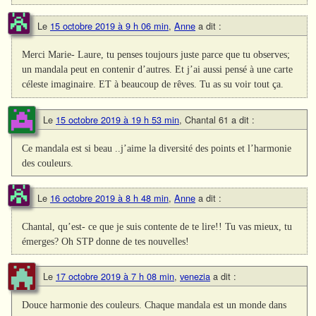
Le
15 octobre 2019 à 9 h 06 min
,
Anne
a dit :
Merci Marie- Laure, tu penses toujours juste parce que tu observes;
un mandala peut en contenir d’autres. Et j’ai aussi pensé à une carte
céleste imaginaire. ET à beaucoup de rêves. Tu as su voir tout ça.
Le
15 octobre 2019 à 19 h 53 min
,
Chantal 61
a dit :
Ce mandala est si beau ..j’aime la diversité des points et l’harmonie
des couleurs.
Le
16 octobre 2019 à 8 h 48 min
,
Anne
a dit :
Chantal, qu’est- ce que je suis contente de te lire!! Tu vas mieux, tu
émerges? Oh STP donne de tes nouvelles!
Le
17 octobre 2019 à 7 h 08 min
,
venezia
a dit :
Douce harmonie des couleurs. Chaque mandala est un monde dans