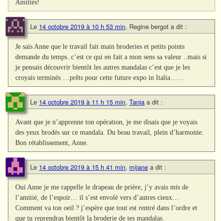
Amitiés!
Le
14 octobre 2019 à 10 h 53 min
,
Regine bergot
a dit :
Je sais Anne que le travail fait main broderies et petits points
demande du temps..c’est ce qui en fait a mon sens sa valeur ..mais si
je pensais découvrir bientôt les autres mandalas c’est que je les
croyais terminés …prêts pour cette future expo in Italia……
Le
14 octobre 2019 à 11 h 15 min
,
Tania
a dit :
Avant que je n’apprenne ton opération, je me disais que je voyais
des yeux brodés sur ce mandala. Du beau travail, plein d’harmonie.
Bon rétablissement, Anne.
Le
14 octobre 2019 à 15 h 41 min
,
mijane
a dit :
Oui Anne je me rappelle le drapeau de prière, j’y avais mis de
l’amitié, de l’espoir… il s’est envolé vers d’autres cieux…
Comment va ton oeil ? j’espère que tout est rentré dans l’ordre et
que tu reprendras bientôt la broderie de tes mandalas.