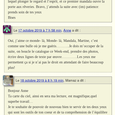
lequel plonger le regard et l’esprit, et ce premier mandala ouvre la
porte aux rêveries. Bravo, j’attends la suite avec (im) patience:
prends soin de tes yeux
Bises
Le
17 octobre 2019 à 7 h 58 min
,
Anne
a dit :
Oui, j’aime ce monde- là, Monde- là, Mandala, Martine, c’est
comme une bulle où je me guéris………..Je dois m’occuper de la
suite, on boucle le catalogue ce Week-end, prendre des photos,
écrire deux lignes de texte par œuvre………….Les yeux me
permettent ça si je n’ai pas le droit en attendant de faire beaucoup
plus!
Le
18 octobre 2019 à 8 h 19 min
,
Mamaz
a dit :
Bonjour Anne
Ta carte du ciel, ainsi en sera ma lecture, est magnifique,quel
superbe travail…
Je te souhaite de pouvoir de nouveau bien te servir de tes deux yeux
qui sont les outils de ton coeur et de ta compréhension de l’équilibre