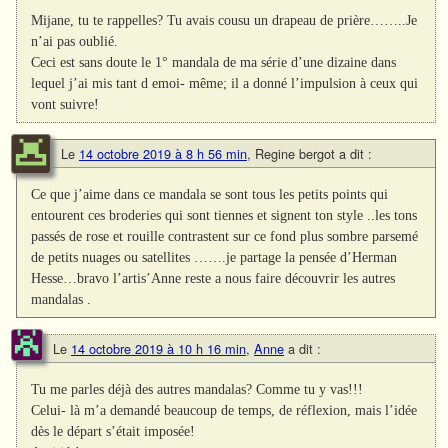
Mijane, tu te rappelles? Tu avais cousu un drapeau de prière……..Je
n’ai pas oublié.
Ceci est sans doute le 1° mandala de ma série d’une dizaine dans
lequel j’ai mis tant d emoi- même; il a donné l’impulsion à ceux qui
vont suivre!
Le
14 octobre 2019 à 8 h 56 min
,
Regine bergot
a dit :
Ce que j’aime dans ce mandala se sont tous les petits points qui
entourent ces broderies qui sont tiennes et signent ton style ..les tons
passés de rose et rouille contrastent sur ce fond plus sombre parsemé
de petits nuages ou satellites …….je partage la pensée d’Herman
Hesse…bravo l’artis’Anne reste a nous faire découvrir les autres
mandalas .
Le
14 octobre 2019 à 10 h 16 min
,
Anne
a dit :
Tu me parles déjà des autres mandalas? Comme tu y vas!!!
Celui- là m’a demandé beaucoup de temps, de réflexion, mais l’idée
dès le départ s’était imposée!