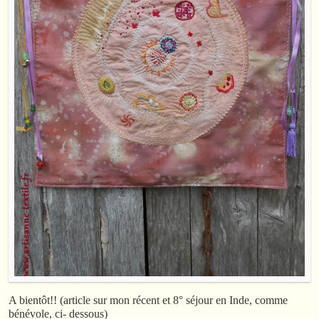
A bientôt!! (article sur mon récent et 8° séjour en Inde, comme
bénévole, ci- dessous)