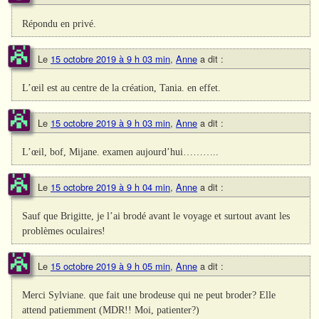
Répondu en privé.
Le
15 octobre 2019 à 9 h 03 min
,
Anne
a dit :
L’œil est au centre de la création, Tania. en effet.
Le
15 octobre 2019 à 9 h 03 min
,
Anne
a dit :
L’œil, bof, Mijane. examen aujourd’hui………..
Le
15 octobre 2019 à 9 h 04 min
,
Anne
a dit :
Sauf que Brigitte, je l’ai brodé avant le voyage et surtout avant les
problèmes oculaires!
Le
15 octobre 2019 à 9 h 05 min
,
Anne
a dit :
Merci Sylviane. que fait une brodeuse qui ne peut broder? Elle
attend patiemment (MDR!! Moi, patienter?)