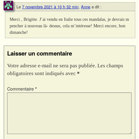
Le
7 novembre 2021 à 10 h 32 min
,
Anne
a dit :
Merci , Brigitte. J’ai vendu en Italie tous ces mandalas, je devrais m
pencher à nouveau là- dessus, cela m’intéresse! Merci encore, bon
dimanche!
Laisser un commentaire
Votre adresse e-mail ne sera pas publiée.
Les champs
obligatoires sont indiqués avec
*
Commentaire
*