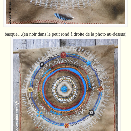
basque…(en noir dans le petit rond à droite de la photo au-dessus)