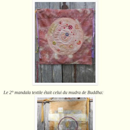
Le 2° mandala textile était celui du mudra de Buddha: