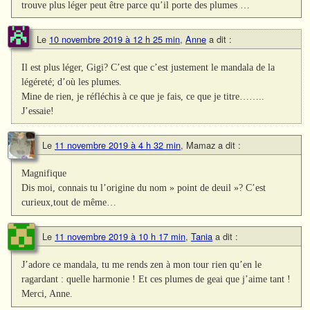
trouve plus léger peut être parce qu’il porte des plumes …
Le
10 novembre 2019 à 12 h 25 min
,
Anne
a dit :
Il est plus léger, Gigi? C’est que c’est justement le mandala de la
légéreté; d’où les plumes.
Mine de rien, je réfléchis à ce que je fais, ce que je titre……..
J’essaie!
Le
11 novembre 2019 à 4 h 32 min
,
Mamaz
a dit :
Magnifique
Dis moi, connais tu l’origine du nom » point de deuil »? C’est
curieux,tout de même…
Le
11 novembre 2019 à 10 h 17 min
,
Tania
a dit :
J’adore ce mandala, tu me rends zen à mon tour rien qu’en le
ragardant : quelle harmonie ! Et ces plumes de geai que j’aime tant !
Merci, Anne.