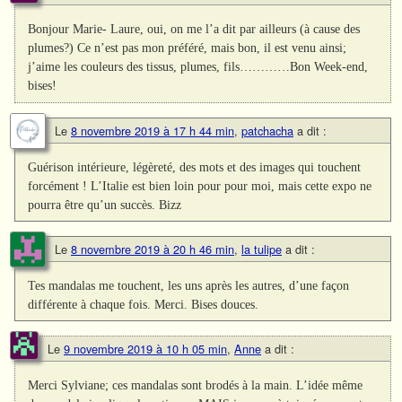
Bonjour Marie- Laure, oui, on me l’a dit par ailleurs (à cause des
plumes?) Ce n’est pas mon préféré, mais bon, il est venu ainsi;
j’aime les couleurs des tissus, plumes, fils…………Bon Week-end,
bises!
Le
8 novembre 2019 à 17 h 44 min
,
patchacha
a dit :
Guérison intérieure, légèreté, des mots et des images qui touchent
forcément ! L’Italie est bien loin pour pour moi, mais cette expo ne
pourra être qu’un succès. Bizz
Le
8 novembre 2019 à 20 h 46 min
,
la tulipe
a dit :
Tes mandalas me touchent, les uns après les autres, d’une façon
différente à chaque fois. Merci. Bises douces.
Le
9 novembre 2019 à 10 h 05 min
,
Anne
a dit :
Merci Sylviane; ces mandalas sont brodés à la main. L’idée même