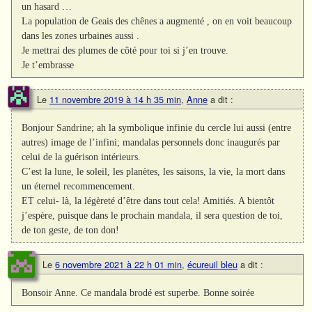
un hasard …
La population de Geais des chênes a augmenté , on en voit beaucoup
dans les zones urbaines aussi .
Je mettrai des plumes de côté pour toi si j’en trouve.
Je t’embrasse
Le
11 novembre 2019 à 14 h 35 min
,
Anne
a dit :
Bonjour Sandrine; ah la symbolique infinie du cercle lui aussi (entre
autres) image de l’infini; mandalas personnels donc inaugurés par
celui de la guérison intérieurs.
C’est la lune, le soleil, les planètes, les saisons, la vie, la mort dans
un éternel recommencement.
ET celui- là, la légèreté d’être dans tout cela! Amitiés. A bientôt
j’espère, puisque dans le prochain mandala, il sera question de toi,
de ton geste, de ton don!
Le
6 novembre 2021 à 22 h 01 min
,
écureuil bleu
a dit :
Bonsoir Anne. Ce mandala brodé est superbe. Bonne soirée