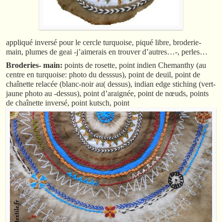
appliqué inversé pour le cercle turquoise, piqué libre, broderie-
main, plumes de geai -j’aimerais en trouver d’autres…-, perles…
Broderies- main:
points de rosette, point indien Chemanthy (au
centre en turquoise: photo du desssus), point de deuil, point de
chaînette relacée (blanc-noir au( dessus), indian edge stiching (vert-
jaune photo au -dessus), point d’araignée, point de nœuds, points
de chaînette inversé, point kutsch, point