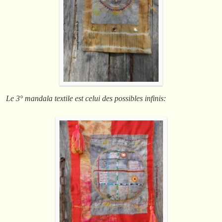
Le 3° mandala textile est celui des possibles infinis: