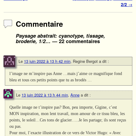
2/2
→
Commentaire
Paysage abstrait: cyanotype, tissage,
broderie, 1/2…
— 22 commentaires
Le
13 juin 2022 à 13 h 42 min
,
Regine Bergot
a dit :
l’image ne m’inspire pas Anne …mais j’aime ce magnifique fond
bleu et tous ces petits points que tu as brodés …
Le
13 juin 2022 à 13 h 44 min
,
Anne
a dit :
Quelle image ne t’inspire pas? Bon, peu importe, Gigine, c’est
MON inspiration, mon lent travail, mon amour de ce tissu bleu, les
points, le soleil…Ces tons de glacier…..Je les partage; ils sont reçus
ou pas.
Pour moi, l’exacte illustration de ce vers de Victor Hugo: « Avec