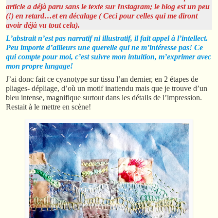
article a déjà paru sans le texte sur Instagram; le blog est un peu
(!) en retard…
et en décalage
( Ceci pour celles qui me diront
avoir déjà vu tout cela).
L’abstrait n’est pas narratif ni illustratif, il fait appel à l’intellect.
Peu importe d’ailleurs une querelle qui ne m’intéresse pas! Ce
qui compte pour moi, c’est suivre mon intuition, m’exprimer avec
mon propre langage!
J’ai donc fait ce cyanotype sur tissu l’an dernier, en 2 étapes de
pliages- dépliage, d’où un motif inattendu mais que je trouve d’un
bleu intense, magnifique surtout dans les détails de l’impression.
Restait à le mettre en scène!