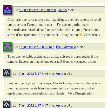
Le
15 juin 2022 à 22 h 13 min
,
lilou25
a dit :
C’est vrai que ce cyanotype est magnifique, avec ses rayons de soleil
qui traversent l’azur… ou la mer… J’y vois un jardin marin
extraordinaire, brodé de ta fantaisie habituelle, et qui prête à toutes
sortes d’interprétation. Le pouvoir de l’imagination
Gros bisous
Le
16 juin 2022 à 8 h 09 min
,
Bleu Mirabelle
a dit :
Tu es une véritable artiste et un artiste suit ses propres règles il me
semble. Encore un magnifique ouvrage! Bonnes vacances, bisous
Le
17 juin 2022 à 17 h 46 min
,
Anne
a dit :
Ben comme la plupart du temps, Marie- Laure, ta sensibilité décode
mon langage -et je sis bien heureuse que tu voyages avec moi en
esprit dans ces mondes glacés mais fleuris…Vive l’imagination!
Le
17 juin 2022 à 17 h 47 min
,
Anne
a dit :