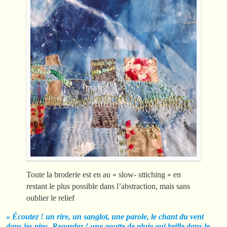
Toute la broderie est en au « slow- sttiching » en
restant le plus possible dans l’abstraction, mais sans
oublier le relief
« Écoutez ! un rire, un sanglot, une parole, le chant du vent
dans les pins. Regardez ! une goutte de pluie qui brille dans le