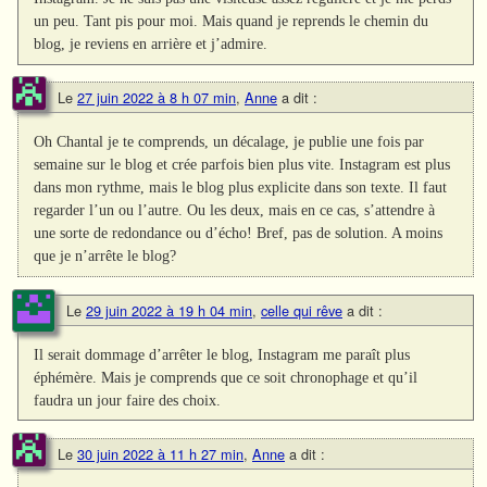
un peu. Tant pis pour moi. Mais quand je reprends le chemin du
blog, je reviens en arrière et j’admire.
Le
27 juin 2022 à 8 h 07 min
,
Anne
a dit :
Oh Chantal je te comprends, un décalage, je publie une fois par
semaine sur le blog et crée parfois bien plus vite. Instagram est plus
dans mon rythme, mais le blog plus explicite dans son texte. Il faut
regarder l’un ou l’autre. Ou les deux, mais en ce cas, s’attendre à
une sorte de redondance ou d’écho! Bref, pas de solution. A moins
que je n’arrête le blog?
Le
29 juin 2022 à 19 h 04 min
,
celle qui rêve
a dit :
Il serait dommage d’arrêter le blog, Instagram me paraît plus
éphémère. Mais je comprends que ce soit chronophage et qu’il
faudra un jour faire des choix.
Le
30 juin 2022 à 11 h 27 min
,
Anne
a dit :