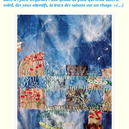
soleil, des yeux attentifs, la trace des saisons sur un visage. »(…)