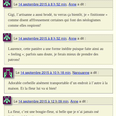
Le
14 septembre 2015 à 8 h 52 min
,
Anne
a dit :
Gigi, l’artisanne a aussi brodé, tu verras ça bientôt; je « finitionne »
comme disent afffreusement certaines qui font des néologismes
comme elles respirent!
Le
14 septembre 2015 à 8 h 52 min
,
Anne
a dit :
Laurence, cette panière a une forme inédite puisque faite ainsi au
« feeling »; parfois sans doute, je ferais mieux de prendre des
patrons!
Le
14 septembre 2015 à 10 h 18 min
,
Nanouanne
a dit :
Adorable corbeille aisément transportable d’un endroit à l’autre à la
maison. Et la fleur lui va si bien!
Le
14 septembre 2015 à 12 h 09 min
,
Anne
a dit :
La fleur, c’est une bougie-fleur, si belle que je n’ai jamais osé