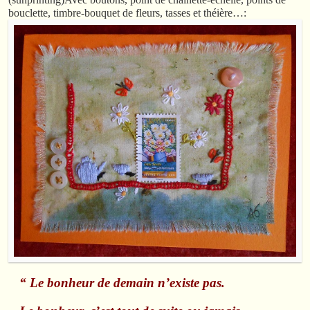
bouclette, timbre-bouquet de fleurs, tasses et théière…:
“ Le bonheur de demain n’existe pas.