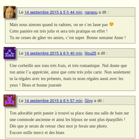
Le
14 septembre 2015 à 5 h 44 min
,
nansou
a dit :
Mais nous aimons quand tu radotes, on ne s’en lasse pas
Cette panière est très jolie et sera très pratique en effet !
Tu ne cesses de gâter tes amies, c’est super. Bonne semaine Anne !
Le
14 septembre 2015 à 6 h 40 min
,
lilou25
a dit :
Une corbeille aux tons très frais, et très romantique. Nul doute que
ton amie l’a appréciée, ainsi que cette très jolie carte. Non seulement
tu la régales avec tes présents, mais tu nous régales aussi avec les
yeux ! Bises et bonne journée
Le
14 septembre 2015 à 6 h 57 min
,
Giny
a dit :
Ton adorable petit panier à trouvé sa place dans ma salle de bain sur
une commode ancienne et ainsi les bijoux ne sont plus éparpillés !
Dès que je serais de retour chez moi je ferais une photo.
Encore mille merci et des bises