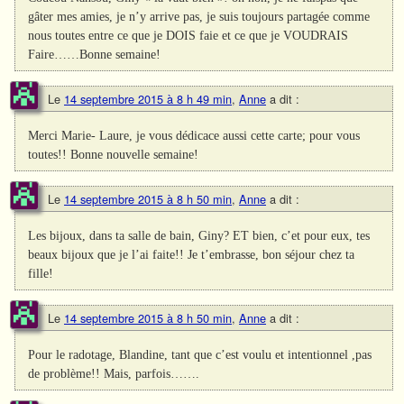
gâter mes amies, je n’y arrive pas, je suis toujours partagée comme
nous toutes entre ce que je DOIS faie et ce que je VOUDRAIS
Faire……Bonne semaine!
Le
14 septembre 2015 à 8 h 49 min
,
Anne
a dit :
Merci Marie- Laure, je vous dédicace aussi cette carte; pour vous
toutes!! Bonne nouvelle semaine!
Le
14 septembre 2015 à 8 h 50 min
,
Anne
a dit :
Les bijoux, dans ta salle de bain, Giny? ET bien, c’et pour eux, tes
beaux bijoux que je l’ai faite!! Je t’embrasse, bon séjour chez ta
fille!
Le
14 septembre 2015 à 8 h 50 min
,
Anne
a dit :
Pour le radotage, Blandine, tant que c’est voulu et intentionnel ,pas
de problème!! Mais, parfois…….