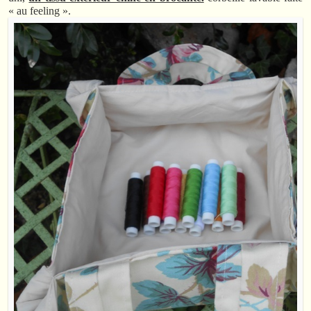
« au feeling ».