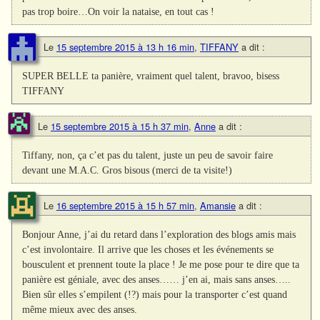
pas trop boire…On voir la nataise, en tout cas !
Le
15 septembre 2015 à 13 h 16 min
,
TIFFANY
a dit :
SUPER BELLE ta panière, vraiment quel talent, bravoo, bisess
TIFFANY
Le
15 septembre 2015 à 15 h 37 min
,
Anne
a dit :
Tiffany, non, ça c’et pas du talent, juste un peu de savoir faire
devant une M.A.C. Gros bisous (merci de ta visite!)
Le
16 septembre 2015 à 15 h 57 min
,
Amansie
a dit :
Bonjour Anne, j’ai du retard dans l’exploration des blogs amis mais
c’est involontaire. Il arrive que les choses et les événements se
bousculent et prennent toute la place ! Je me pose pour te dire que ta
panière est géniale, avec des anses…… j’en ai, mais sans anses…..
Bien sûr elles s’empilent (!?) mais pour la transporter c’est quand
même mieux avec des anses.