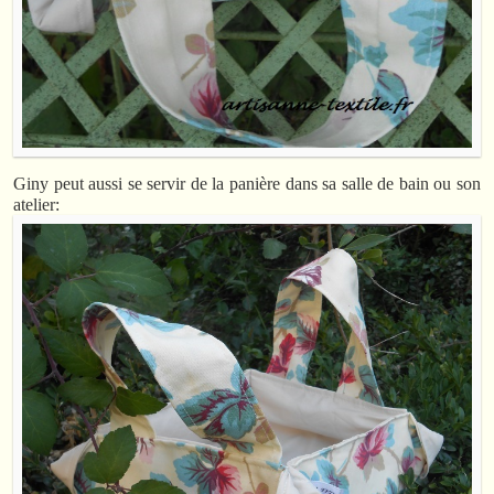
Giny peut aussi se servir de la panière dans sa salle de bain ou son
atelier: