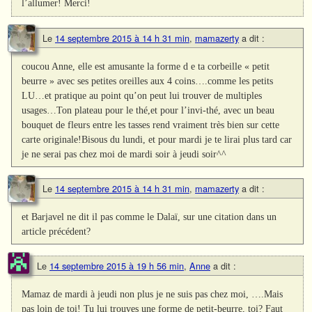
l’allumer! Merci!
Le
14 septembre 2015 à 14 h 31 min
,
mamazerty
a dit :
coucou Anne, elle est amusante la forme d e ta corbeille « petit
beurre » avec ses petites oreilles aux 4 coins….comme les petits
LU…et pratique au point qu’on peut lui trouver de multiples
usages…Ton plateau pour le thé,et pour l’invi-thé, avec un beau
bouquet de fleurs entre les tasses rend vraiment très bien sur cette
carte originale!Bisous du lundi, et pour mardi je te lirai plus tard car
je ne serai pas chez moi de mardi soir à jeudi soir^^
Le
14 septembre 2015 à 14 h 31 min
,
mamazerty
a dit :
et Barjavel ne dit il pas comme le Dalaï, sur une citation dans un
article précédent?
Le
14 septembre 2015 à 19 h 56 min
,
Anne
a dit :
Mamaz de mardi à jeudi non plus je ne suis pas chez moi, ….Mais
pas loin de toi! Tu lui trouves une forme de petit-beurre, toi? Faut