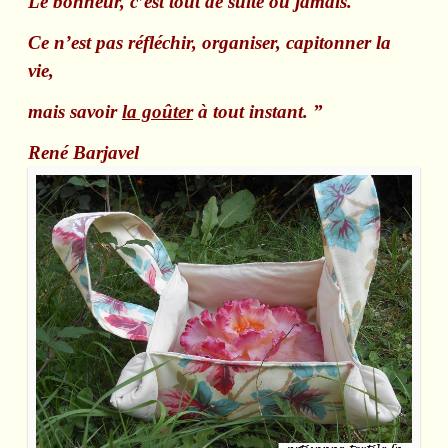
Le bonheur, c’est tout de suite ou jamais.
Ce n’est pas réfléchir, organiser, capitonner la
vie,
mais savoir
la goûter
à tout instant. ”
René Barjavel