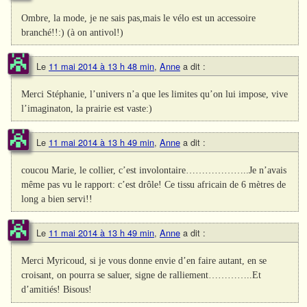
Ombre, la mode, je ne sais pas,mais le vélo est un accessoire
branché!!:) (à on antivol!)
Le
11 mai 2014 à 13 h 48 min
,
Anne
a dit :
Merci Stéphanie, l’univers n’a que les limites qu’on lui impose, vive
l’imaginaton, la prairie est vaste:)
Le
11 mai 2014 à 13 h 49 min
,
Anne
a dit :
coucou Marie, le collier, c’est involontaire………………..Je n’avais
même pas vu le rapport: c’est drôle! Ce tissu africain de 6 mètres de
long a bien servi!!
Le
11 mai 2014 à 13 h 49 min
,
Anne
a dit :
Merci Myricoud, si je vous donne envie d’en faire autant, en se
croisant, on pourra se saluer, signe de ralliement…………..Et
d’amitiés! Bisous!