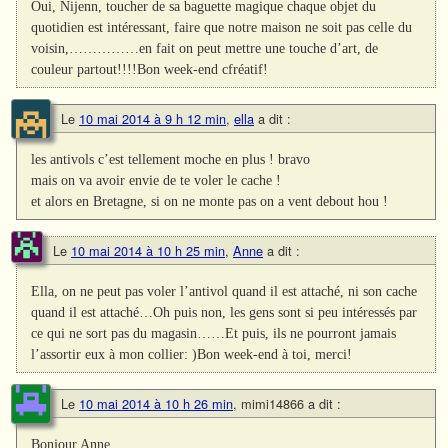
Oui, Nijenn, toucher de sa baguette magique chaque objet du
quotidien est intéressant, faire que notre maison ne soit pas celle du
voisin,……………en fait on peut mettre une touche d’art, de
couleur partout!!!!Bon week-end cfréatif!
Le
10 mai 2014 à 9 h 12 min
,
ella
a dit :
les antivols c’est tellement moche en plus ! bravo
mais on va avoir envie de te voler le cache !
et alors en Bretagne, si on ne monte pas on a vent debout hou !
Le
10 mai 2014 à 10 h 25 min
,
Anne
a dit :
Ella, on ne peut pas voler l’antivol quand il est attaché, ni son cache
quand il est attaché…Oh puis non, les gens sont si peu intéressés par
ce qui ne sort pas du magasin……Et puis, ils ne pourront jamais
l’assortir eux à mon collier: )Bon week-end à toi, merci!
Le
10 mai 2014 à 10 h 26 min
,
mimi14866
a dit :
Bonjour Anne,