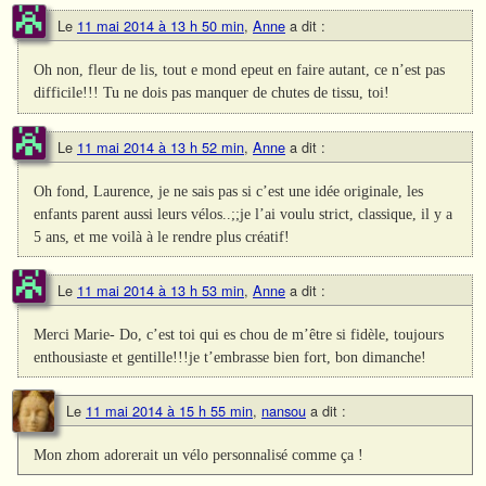
Le
11 mai 2014 à 13 h 50 min
,
Anne
a dit :
Oh non, fleur de lis, tout e mond epeut en faire autant, ce n’est pas
difficile!!! Tu ne dois pas manquer de chutes de tissu, toi!
Le
11 mai 2014 à 13 h 52 min
,
Anne
a dit :
Oh fond, Laurence, je ne sais pas si c’est une idée originale, les
enfants parent aussi leurs vélos..;;je l’ai voulu strict, classique, il y a
5 ans, et me voilà à le rendre plus créatif!
Le
11 mai 2014 à 13 h 53 min
,
Anne
a dit :
Merci Marie- Do, c’est toi qui es chou de m’être si fidèle, toujours
enthousiaste et gentille!!!je t’embrasse bien fort, bon dimanche!
Le
11 mai 2014 à 15 h 55 min
,
nansou
a dit :
Mon zhom adorerait un vélo personnalisé comme ça !