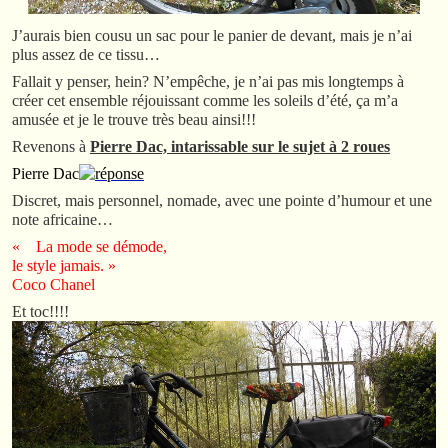
J’aurais bien cousu un sac pour le panier de devant, mais je n’ai
plus assez de ce tissu…
Fallait y penser, hein? N’empêche, je n’ai pas mis longtemps à
créer cet ensemble réjouissant comme les soleils d’été, ça m’a
amusée et je le trouve très beau ainsi!!!
Revenons à
Pierre Dac, intarissable sur le sujet à 2 roues
Pierre Dac
Discret, mais personnel, nomade, avec une pointe d’humour et une
note africaine…
« La mode se démode,
le style jamais. »
Coco Chanel
Et toc!!!!