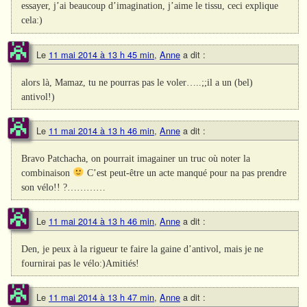
essayer, j’ai beaucoup d’imagination, j’aime le tissu, ceci explique
cela:)
Le
11 mai 2014 à 13 h 45 min
,
Anne
a dit :
alors là, Mamaz, tu ne pourras pas le voler…..;;il a un (bel)
antivol!)
Le
11 mai 2014 à 13 h 46 min
,
Anne
a dit :
Bravo Patchacha, on pourrait imagainer un truc où noter la
combinaison
C’est peut-être un acte manqué pour na pas prendre
son vélo!! ?…………
Le
11 mai 2014 à 13 h 46 min
,
Anne
a dit :
Den, je peux à la rigueur te faire la gaine d’antivol, mais je ne
fournirai pas le vélo:)Amitiés!
Le
11 mai 2014 à 13 h 47 min
,
Anne
a dit :