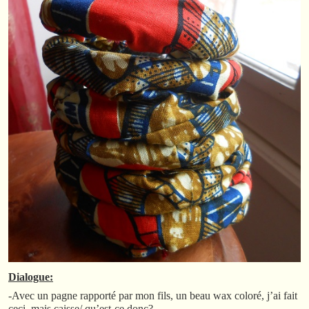
Dialogue:
-Avec un pagne rapporté par mon fils, un beau wax coloré, j’ai fait
ceci, mais caisse/ qu’est-ce donc?