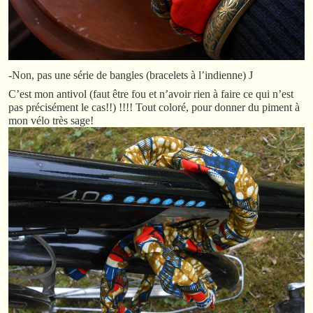
-Non, pas une série de bangles (bracelets à l’indienne)
J
C’est mon antivol (faut être fou et n’avoir rien à faire ce qui n’est
pas précisément le cas!!) !!!! Tout coloré, pour donner du piment à
mon vélo très sage!