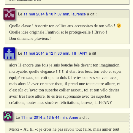
Le
11 mai 2014 à 10 h 37 min
,
laurence
a dit :
Quelle classe ! Assortir ton collier aux accessoires de ton vélo !
Quelle idée originale l’antivol et le protège-selle ! Bravo !
Bon dimanche pluvieux !
Le
11 mai 2014 à 12 h 30 min
,
TIFFANY
a dit :
alors là encore une fois je suis bouche bée devant ton imagination,
incroyable, quelle élégance !!!!!! il était très beau ton vélo et super
équipé en sacs, on voit que tu dois faire tes courses souvent avec,
mais alors là avec ce super tissu, il prend une toute autre allure, et
c’est sûr qu’avec ton superbe collier assorti, toi et ton vélo deviez
avoir très fière allure, tu es très suprenante avec tes superbes
créations, toutes mes sincères félicitations, bisesss, TIFFANY
Le
11 mai 2014 à 13 h 44 min
,
Anne
a dit :
Merci « Au fil »; je crois ne pas savoir tout faire, mais aimer tout