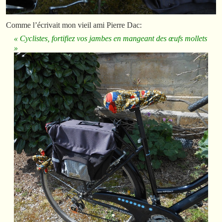
Comme l’écrivait mon vieil ami Pierre Dac:
« Cyclistes, fortifiez vos jambes en mangeant des œufs mollets
»