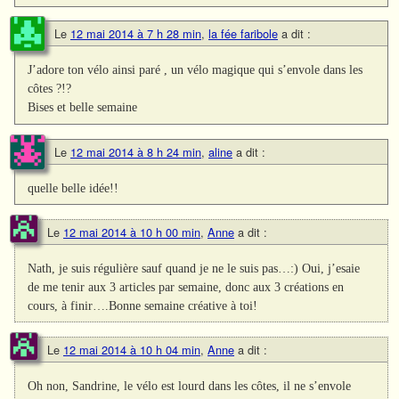
Le
12 mai 2014 à 7 h 28 min
,
la fée faribole
a dit :
J’adore ton vélo ainsi paré , un vélo magique qui s’envole dans les
côtes ?!?
Bises et belle semaine
Le
12 mai 2014 à 8 h 24 min
,
aline
a dit :
quelle belle idée!!
Le
12 mai 2014 à 10 h 00 min
,
Anne
a dit :
Nath, je suis régulière sauf quand je ne le suis pas…:) Oui, j’esaie
de me tenir aux 3 articles par semaine, donc aux 3 créations en
cours, à finir….Bonne semaine créative à toi!
Le
12 mai 2014 à 10 h 04 min
,
Anne
a dit :
Oh non, Sandrine, le vélo est lourd dans les côtes, il ne s’envole