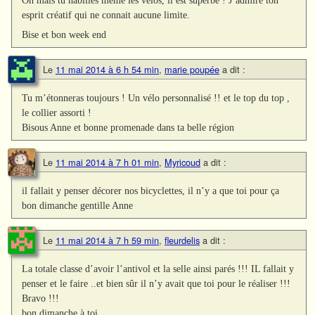
esprit créatif qui ne connait aucune limite.
Bise et bon week end
Le
11 mai 2014 à 6 h 54 min
,
marie poupée
a dit :
Tu m’étonneras toujours ! Un vélo personnalisé !! et le top du top ,
le collier assorti !
Bisous Anne et bonne promenade dans ta belle région
Le
11 mai 2014 à 7 h 01 min
,
Myricoud
a dit :
il fallait y penser décorer nos bicyclettes, il n’y a que toi pour ça
bon dimanche gentille Anne
Le
11 mai 2014 à 7 h 59 min
,
fleurdelis
a dit :
La totale classe d’avoir l’antivol et la selle ainsi parés !!! IL fallait y
penser et le faire ..et bien sûr il n’y avait que toi pour le réaliser !!!
Bravo !!!
bon dimanche à toi