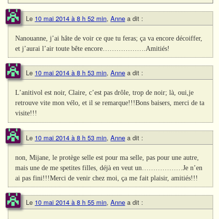
Le
10 mai 2014 à 8 h 52 min
,
Anne
a dit :
Nanouanne, j’ai hâte de voir ce que tu feras; ça va encore décoiffer,
et j’aurai l’air toute bête encore……………….Amitiés!
Le
10 mai 2014 à 8 h 53 min
,
Anne
a dit :
L’anitivol est noir, Claire, c’est pas drôle, trop de noir; là, oui,je
retrouve vite mon vélo, et il se remarque!!!Bons baisers, merci de ta
visite!!!
Le
10 mai 2014 à 8 h 53 min
,
Anne
a dit :
non, Mijane, le protège selle est pour ma selle, pas pour une autre,
mais une de me spetites filles, déjà en veut un………………Je n’en
ai pas fini!!!Merci de venir chez moi, ça me fait plaisir, amitiés!!!
Le
10 mai 2014 à 8 h 55 min
,
Anne
a dit :