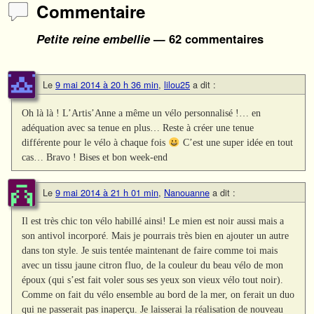
Commentaire
Petite reine embellie
— 62 commentaires
Le
9 mai 2014 à 20 h 36 min
,
lilou25
a dit :
Oh là là ! L’Artis’Anne a même un vélo personnalisé !… en
adéquation avec sa tenue en plus… Reste à créer une tenue
différente pour le vélo à chaque fois
C’est une super idée en tout
cas… Bravo ! Bises et bon week-end
Le
9 mai 2014 à 21 h 01 min
,
Nanouanne
a dit :
Il est très chic ton vélo habillé ainsi! Le mien est noir aussi mais a
son antivol incorporé. Mais je pourrais très bien en ajouter un autre
dans ton style. Je suis tentée maintenant de faire comme toi mais
avec un tissu jaune citron fluo, de la couleur du beau vélo de mon
époux (qui s’est fait voler sous ses yeux son vieux vélo tout noir).
Comme on fait du vélo ensemble au bord de la mer, on ferait un duo
qui ne passerait pas inaperçu. Je laisserai la réalisation de nouveau