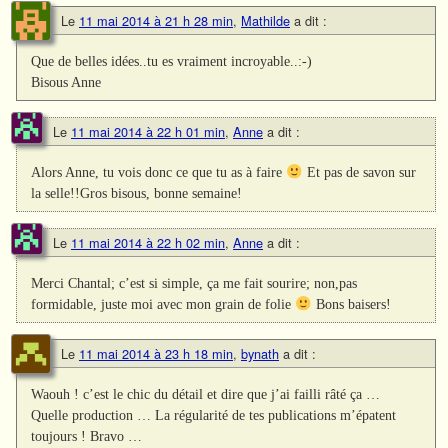
Le
11 mai 2014 à 21 h 28 min
,
Mathilde
a dit :
Que de belles idées..tu es vraiment incroyable..:-)
Bisous Anne
Le
11 mai 2014 à 22 h 01 min
,
Anne
a dit :
Alors Anne, tu vois donc ce que tu as à faire
Et pas de savon sur
la selle!!Gros bisous, bonne semaine!
Le
11 mai 2014 à 22 h 02 min
,
Anne
a dit :
Merci Chantal; c’est si simple, ça me fait sourire; non,pas
formidable, juste moi avec mon grain de folie
Bons baisers!
Le
11 mai 2014 à 23 h 18 min
,
bynath
a dit :
Waouh ! c’est le chic du détail et dire que j’ai failli râté ça …
Quelle production … La régularité de tes publications m’épatent
toujours ! Bravo …