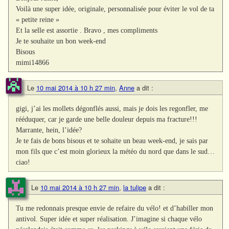
Voilà une super idée, originale, personnalisée pour éviter le vol de ta
« petite reine »
Et la selle est assortie . Bravo , mes compliments
Je te souhaite un bon week-end
Bisous
mimi14866
Le
10 mai 2014 à 10 h 27 min
,
Anne
a dit :
gigi, j’ai les mollets dégonflés aussi, mais je dois les regonfler, me
rééduquer, car je garde une belle douleur depuis ma fracture!!!
Marrante, hein, l’idée?
Je te fais de bons bisous et te sohaite un beau week-end, je sais par
mon fils que c’est moin glorieux la météo du nord que dans le sud…
ciao!
Le
10 mai 2014 à 10 h 27 min
,
la tulipe
a dit :
Tu me redonnais presque envie de refaire du vélo! et d’habiller mon
antivol. Super idée et super réalisation. J’imagine si chaque vélo