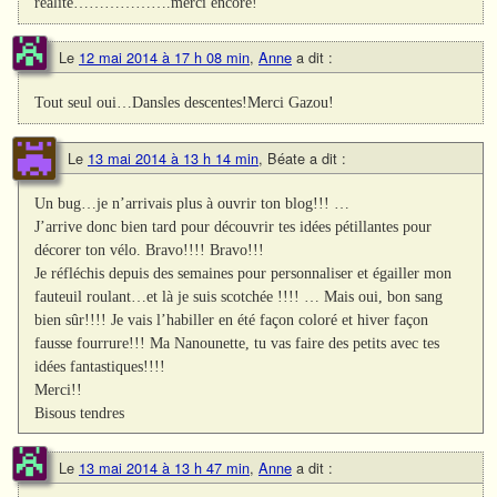
réalité……………….merci encore!
Le
12 mai 2014 à 17 h 08 min
,
Anne
a dit :
Tout seul oui…Dansles descentes!Merci Gazou!
Le
13 mai 2014 à 13 h 14 min
,
Béate
a dit :
Un bug…je n’arrivais plus à ouvrir ton blog!!! …
J’arrive donc bien tard pour découvrir tes idées pétillantes pour
décorer ton vélo. Bravo!!!! Bravo!!!
Je réfléchis depuis des semaines pour personnaliser et égailler mon
fauteuil roulant…et là je suis scotchée !!!! … Mais oui, bon sang
bien sûr!!!! Je vais l’habiller en été façon coloré et hiver façon
fausse fourrure!!! Ma Nanounette, tu vas faire des petits avec tes
idées fantastiques!!!!
Merci!!
Bisous tendres
Le
13 mai 2014 à 13 h 47 min
,
Anne
a dit :