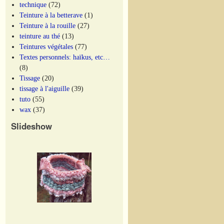
technique
(72)
Teinture à la betterave
(1)
Teinture à la rouille
(27)
teinture au thé
(13)
Teintures végétales
(77)
Textes personnels: haïkus, etc…
(8)
Tissage
(20)
tissage à l'aiguille
(39)
tuto
(55)
wax
(37)
Slideshow