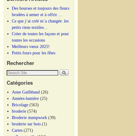
Des bourses et toujours des fleurs
brodées à semer et à offrir….
Ce que j’ai créé m’a changée: les
petits riens textiles…
Créer de toutes les façons et pour
toutes les occasions
Meilleurs vœux 2025!
Petits fours pour les fêtes
Rechercher
Catégories
Anne Gailhbaud
(26)
Années-lumière
(25)
Bricolage
(563)
broderie
(574)
Broderie stumpwork
(39)
broderie sur bois
(1)
Cartes
(271)