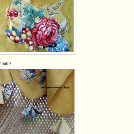
nnants: