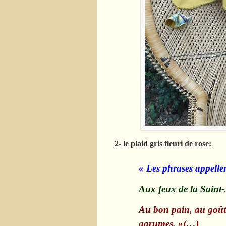
2- le plaid gris fleuri de rose:
« Les phrases appelle
Aux feux de la Saint-
Au bon pain, au goût 
agrumes. »(…)