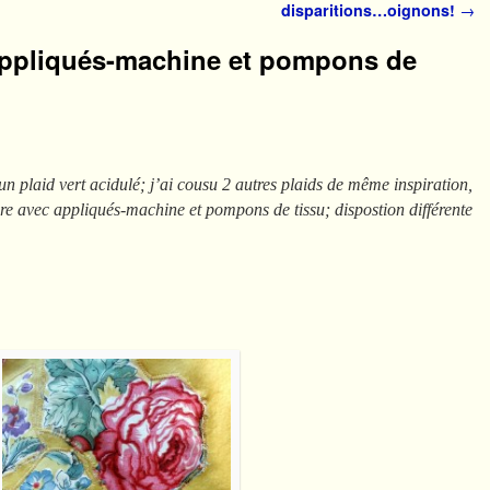
disparitions…oignons!
→
 appliqués-machine et pompons de
 un plaid vert acidulé; j’ai cousu 2 autres plaids de même inspiration,
ire avec appliqués-machine et pompons de tissu; dispostion différente