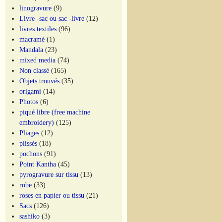
linogravure
(9)
Livre -sac ou sac -livre
(12)
livres textiles
(96)
macramé
(1)
Mandala
(23)
mixed media
(74)
Non classé
(165)
Objets trouvés
(35)
origami
(14)
Photos
(6)
piqué libre (free machine
embroidery)
(125)
Pliages
(12)
plissés
(18)
pochons
(91)
Point Kantha
(45)
pyrogravure sur tissu
(13)
robe
(33)
roses en papier ou tissu
(21)
Sacs
(126)
sashiko
(3)