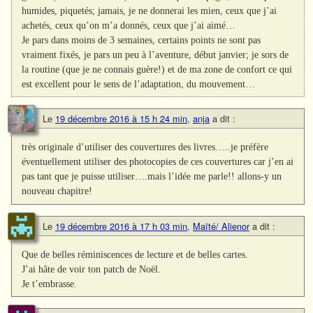
humides, piquetés; jamais, je ne donnerai les mien, ceux que j’ai
achetés, ceux qu’on m’a donnés, ceux que j’ai aimé…
Je pars dans moins de 3 semaines, certains points ne sont pas
vraiment fixés, je pars un peu à l’aventure, début janvier; je sors de
la routine (que je ne connais guère!) et de ma zone de confort ce qui
est excellent pour le sens de l’adaptation, du mouvement…
Le
19 décembre 2016 à 15 h 24 min
,
anja
a dit :
très originale d’utiliser des couvertures des livres…..je préfère
éventuellement utiliser des photocopies de ces couvertures car j’en ai
pas tant que je puisse utiliser….mais l’idée me parle!! allons-y un
nouveau chapitre!
Le
19 décembre 2016 à 17 h 03 min
,
Maïté/ Alienor
a dit :
Que de belles réminiscences de lecture et de belles cartes.
J’ai hâte de voir ton patch de Noël.
Je t’embrasse.