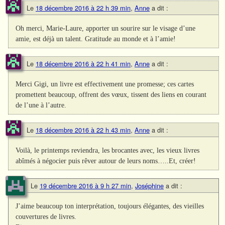
Le
18 décembre 2016 à 22 h 39 min
,
Anne
a dit :
Oh merci, Marie-Laure, apporter un sourire sur le visage d’une
amie, est déjà un talent. Gratitude au monde et à l’amie!
Le
18 décembre 2016 à 22 h 41 min
,
Anne
a dit :
Merci Gigi, un livre est effectivement une promesse; ces cartes
promettent beaucoup, offrent des vœux, tissent des liens en courant
de l’une à l’autre.
Le
18 décembre 2016 à 22 h 43 min
,
Anne
a dit :
Voilà, le printemps reviendra, les brocantes avec, les vieux livres
abîmés à négocier puis rêver autour de leurs noms…..Et, créer!
Le
19 décembre 2016 à 9 h 27 min
,
Joséphine
a dit :
J’aime beaucoup ton interprétation, toujours élégantes, des vieilles
couvertures de livres.