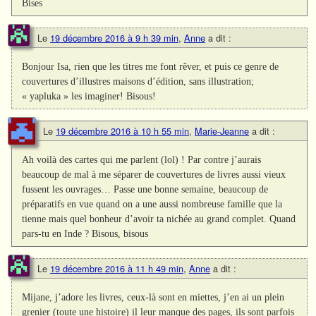
Bises
Le
19 décembre 2016 à 9 h 39 min
,
Anne
a dit :
Bonjour Isa, rien que les titres me font rêver, et puis ce genre de
couvertures d’illustres maisons d’édition, sans illustration;
« yapluka » les imaginer! Bisous!
Le
19 décembre 2016 à 10 h 55 min
,
Marie-Jeanne
a dit :
Ah voilà des cartes qui me parlent (lol) ! Par contre j’aurais
beaucoup de mal à me séparer de couvertures de livres aussi vieux
fussent les ouvrages… Passe une bonne semaine, beaucoup de
préparatifs en vue quand on a une aussi nombreuse famille que la
tienne mais quel bonheur d’avoir ta nichée au grand complet. Quand
pars-tu en Inde ? Bisous, bisous
Le
19 décembre 2016 à 11 h 49 min
,
Anne
a dit :
Mijane, j’adore les livres, ceux-là sont en miettes, j’en ai un plein
grenier (toute une histoire) il leur manque des pages, ils sont parfois