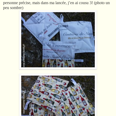
personne précise, mais dans ma lancée, j’en ai cousu 3! (photo un
peu sombre)