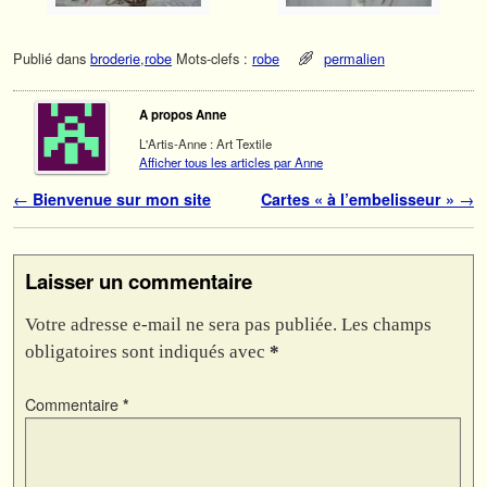
Publié dans
broderie
,
robe
Mots-clefs :
robe
permalien
A propos Anne
L'Artis-Anne : Art Textile
Afficher tous les articles par Anne
Navigation des articles
←
Bienvenue sur mon site
Cartes « à l’embelisseur »
→
Laisser un commentaire
Votre adresse e-mail ne sera pas publiée.
Les champs
obligatoires sont indiqués avec
*
Commentaire
*