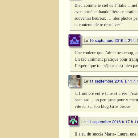
Bleu comme le ciel de l’Italie …nel 
avec porté en bandouliére ce pratiqu
souvenirs heureux …..des photos peu
et contente de te retrouver !
Le
10 septembre 2016 à 21 h 
Une couleur que j’aime beaucoup, et a
Un sac vraiment pratique pour trans
J’espère que ton séjour s’est bien pa
Le
11 septembre 2016 à 11 h 
la frontière entre faire et créer n’
beau sac….un peu juste pour y mettr
vite ici sur ton blog.Gros bisous
Le
11 septembre 2016 à 17 h 1
Il a eu du succès Marie- Laure, une