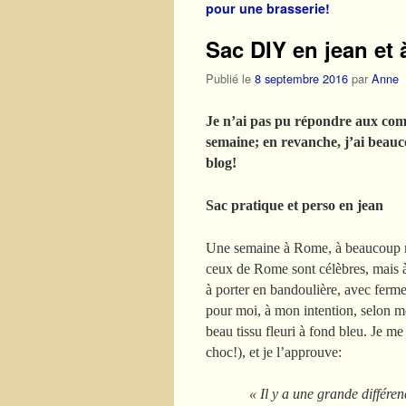
pour une brasserie!
Sac DIY en jean et 
Publié le
8 septembre 2016
par
Anne
Je n’ai pas pu répondre aux comme
semaine; en revanche, j’ai beauc
blog!
Sac pratique et perso en jean
Une semaine à Rome, à beaucoup mar
ceux de Rome sont célèbres, mais à 
à porter en bandoulière, avec fermet
pour moi, à mon intention, selon me
beau tissu fleuri à fond bleu. Je m
choc!), et je l’approuve:
« Il y a une grande différen