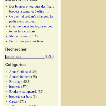
Des bourses et toujours des fleurs
brodées à semer et à offrir….
Ce que j’ai créé m’a changée: les
petits riens textiles…
Créer de toutes les façons et pour
toutes les occasions
Meilleurs vœux 2025!
Petits fours pour les fêtes
Rechercher
Catégories
Anne Gailhbaud
(26)
Années-lumière
(25)
Bricolage
(563)
broderie
(574)
Broderie stumpwork
(39)
broderie sur bois
(1)
Cartes
(271)