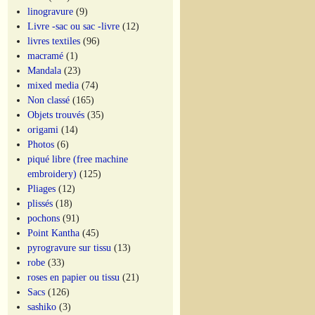
linogravure
(9)
Livre -sac ou sac -livre
(12)
livres textiles
(96)
macramé
(1)
Mandala
(23)
mixed media
(74)
Non classé
(165)
Objets trouvés
(35)
origami
(14)
Photos
(6)
piqué libre (free machine
embroidery)
(125)
Pliages
(12)
plissés
(18)
pochons
(91)
Point Kantha
(45)
pyrogravure sur tissu
(13)
robe
(33)
roses en papier ou tissu
(21)
Sacs
(126)
sashiko
(3)