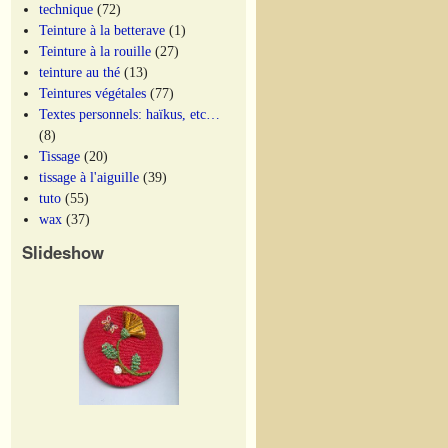
technique
(72)
Teinture à la betterave
(1)
Teinture à la rouille
(27)
teinture au thé
(13)
Teintures végétales
(77)
Textes personnels: haïkus, etc…
(8)
Tissage
(20)
tissage à l'aiguille
(39)
tuto
(55)
wax
(37)
Slideshow