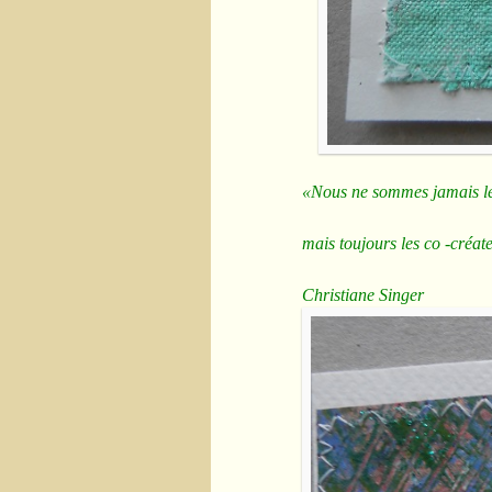
«Nous ne sommes jamais le
mais toujours les co -créa
Christiane Singer