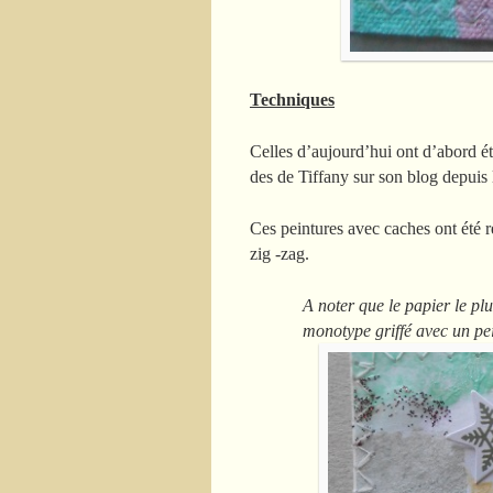
Techniques
Celles d’aujourd’hui ont d’abord ét
des de Tiffany sur son blog depui
Ces peintures avec caches ont été 
zig -zag.
A noter que le papier le pl
monotype griffé avec un pei