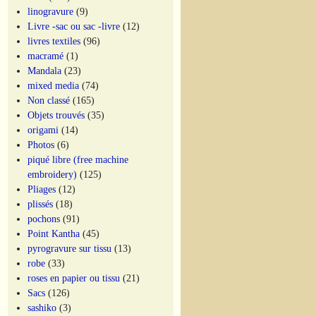
linogravure
(9)
Livre -sac ou sac -livre
(12)
livres textiles
(96)
macramé
(1)
Mandala
(23)
mixed media
(74)
Non classé
(165)
Objets trouvés
(35)
origami
(14)
Photos
(6)
piqué libre (free machine
embroidery)
(125)
Pliages
(12)
plissés
(18)
pochons
(91)
Point Kantha
(45)
pyrogravure sur tissu
(13)
robe
(33)
roses en papier ou tissu
(21)
Sacs
(126)
sashiko
(3)