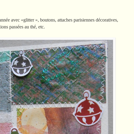
’année avec «glitter », boutons, attaches parisiennes décoratives,
aions passées au thé, etc.