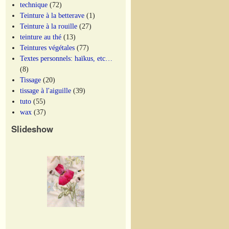
technique
(72)
Teinture à la betterave
(1)
Teinture à la rouille
(27)
teinture au thé
(13)
Teintures végétales
(77)
Textes personnels: haïkus, etc…
(8)
Tissage
(20)
tissage à l'aiguille
(39)
tuto
(55)
wax
(37)
Slideshow