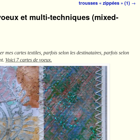
trousses « zippées » (1)
→
voeux et multi-techniques (mixed-
 mes cartes textiles, parfois selon les destinataires, parfois selon
nt.
Voici 7 cartes de voeux.