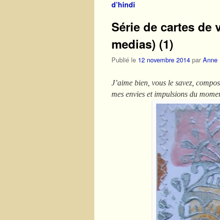
d’hindi
Série de cartes de 
medias) (1)
Publié le
12 novembre 2014
par
Anne
J’aime bien, vous le savez, composer
mes envies et impulsions du mome