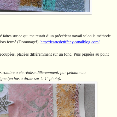
é faites sur ce qui me restait d’un précédent travail selon la méthode
s lors fermé (Dommage!).
http://lesatcdetiffany.canalblog.com/
recoupées, placées différemment sur un fond. Puis piquées au point
us sombre a été réalisé différemment: par peinture au
gne (en bas à droite sur la 1° photo).