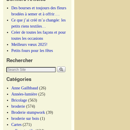
Des bourses et toujours des fleurs
brodées à semer et à offrir….
Ce que j’ai créé m’a changée: les
petits riens textiles…
Créer de toutes les façons et pour
toutes les occasions
Meilleurs vœux 2025!
Petits fours pour les fêtes
Rechercher
Catégories
Anne Gailhbaud
(26)
Années-lumière
(25)
Bricolage
(563)
broderie
(574)
Broderie stumpwork
(39)
broderie sur bois
(1)
Cartes
(271)