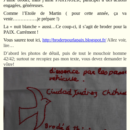
engagées, généreuses.
Comme l’Etoile de Martin ( pour cette année, ça va
venir…………….je prépare !)
La « nuit blanche » aussi…
Ce coup-ci, il s’agit de broder pour la
PAIX. Carrément !
Vous saurez tout ici,
http://broderpourlapaix.blogspot.fr/
Allez voir,
lire…
D’abord les photos de détail, puis de tout le mouchoir homme
42/42; surtout ne recopiez pas mon texte, vous devez demander le
vôtre!