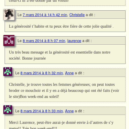
celui-ci m’a été donné par un voisin!
Le
7 mars 2014 à 14 h 42 min
,
Christelle
a dit :
La générosité t’habite et tu peux étre fière de cette jolie qualité .
Le
8 mars 2014 à 8 h 07 min
,
laurence
a dit :
Un très beau message et la générosité est essentielle dans notre
société. Bonne journée
Le
8 mars 2014 à 8 h 32 min
,
Anne
a dit :
Christelle, je trouve toutes les femmes généreuses; on peut toutes
broder ce mouchoir et il y en a déjà beaucoup qui ont été faits (voir
le site)Bon week-end au soleil!
Le
8 mars 2014 à 8 h 33 min
,
Anne
a dit :
Merci Laurence, peut-être aurai-je donné envie à d’autres de s’y
metre!! Très bon week-end!!!