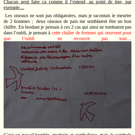
Chacun peut faire ça comme il l’entend, au point de tige, par
exemple…
Les oiseaux ne sont pas obligatoires, mais je racontais le meurtre
de 2 hommes ; deux oiseaux de paix me semblaient être un bon
chiffre. En brodant je pensais à ces 2 cas qui ainsi ne tombaient pas
dans l’oubli, je pensais à
cette chaîne de femmes qui oeuvrent pour
que l’oubli ne recouvre pas tout…
C’est un travail humble, modeste et symbolique, mais le symbole