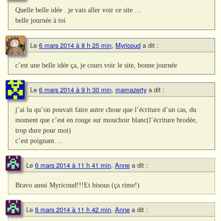
Quelle belle idée ..je vais aller voir ce site …
belle journée à toi
Le
6 mars 2014 à 8 h 25 min
,
Myricoud
a dit :
c’est une belle idée ça, je cours voir le site, bonne journée
Le
6 mars 2014 à 9 h 30 min
,
mamazerty
a dit :
j’ai lu qu’on pouvait faire autre chose que l’écriture d’un cas, du
moment que c’est en rouge sur mouchoir blanc(l’écriture brodée,
trop dure pour moi)
c’est poignant….
Le
6 mars 2014 à 11 h 41 min
,
Anne
a dit :
Bravo aussi Myricoud!!!Et bisous (ça rime!)
Le
6 mars 2014 à 11 h 42 min
,
Anne
a dit :