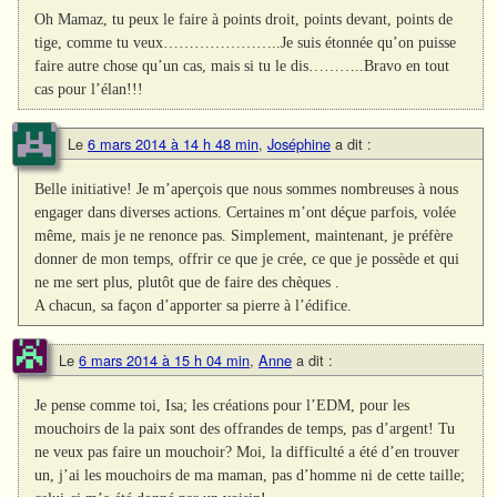
Oh Mamaz, tu peux le faire à points droit, points devant, points de
tige, comme tu veux…………………..Je suis étonnée qu’on puisse
faire autre chose qu’un cas, mais si tu le dis………..Bravo en tout
cas pour l’élan!!!
Le
6 mars 2014 à 14 h 48 min
,
Joséphine
a dit :
Belle initiative! Je m’aperçois que nous sommes nombreuses à nous
engager dans diverses actions. Certaines m’ont déçue parfois, volée
même, mais je ne renonce pas. Simplement, maintenant, je préfère
donner de mon temps, offrir ce que je crée, ce que je possède et qui
ne me sert plus, plutôt que de faire des chèques .
A chacun, sa façon d’apporter sa pierre à l’édifice.
Le
6 mars 2014 à 15 h 04 min
,
Anne
a dit :
Je pense comme toi, Isa; les créations pour l’EDM, pour les
mouchoirs de la paix sont des offrandes de temps, pas d’argent! Tu
ne veux pas faire un mouchoir? Moi, la difficulté a été d’en trouver
un, j’ai les mouchoirs de ma maman, pas d’homme ni de cette taille;