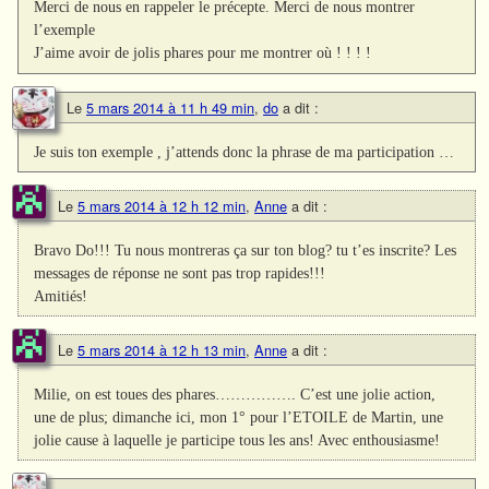
Merci de nous en rappeler le précepte. Merci de nous montrer
l’exemple
J’aime avoir de jolis phares pour me montrer où ! ! ! !
Le
5 mars 2014 à 11 h 49 min
,
do
a dit :
Je suis ton exemple , j’attends donc la phrase de ma participation …
Le
5 mars 2014 à 12 h 12 min
,
Anne
a dit :
Bravo Do!!! Tu nous montreras ça sur ton blog? tu t’es inscrite? Les
messages de réponse ne sont pas trop rapides!!!
Amitiés!
Le
5 mars 2014 à 12 h 13 min
,
Anne
a dit :
Milie, on est toues des phares……………. C’est une jolie action,
une de plus; dimanche ici, mon 1° pour l’ETOILE de Martin, une
jolie cause à laquelle je participe tous les ans! Avec enthousiasme!