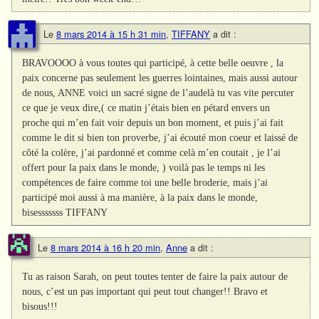
Le
8 mars 2014 à 15 h 31 min
,
TIFFANY
a dit :
BRAVOOOO à vous toutes qui participé, à cette belle oeuvre , la
paix concerne pas seulement les guerres lointaines, mais aussi autour
de nous, ANNE voici un sacré signe de l’audelà tu vas vite percuter
ce que je veux dire,( ce matin j’étais bien en pétard envers un
proche qui m’en fait voir depuis un bon moment, et puis j’ai fait
comme le dit si bien ton proverbe, j’ai écouté mon coeur et laissé de
côté la colère, j’ai pardonné et comme celà m’en coutait , je l’ai
offert pour la paix dans le monde, ) voilà pas le temps ni les
compétences de faire comme toi une belle broderie, mais j’ai
participé moi aussi à ma manière, à la paix dans le monde,
bisesssssss TIFFANY
Le
8 mars 2014 à 16 h 20 min
,
Anne
a dit :
Tu as raison Sarah, on peut toutes tenter de faire la paix autour de
nous, c’est un pas important qui peut tout changer!! Bravo et
bisous!!!