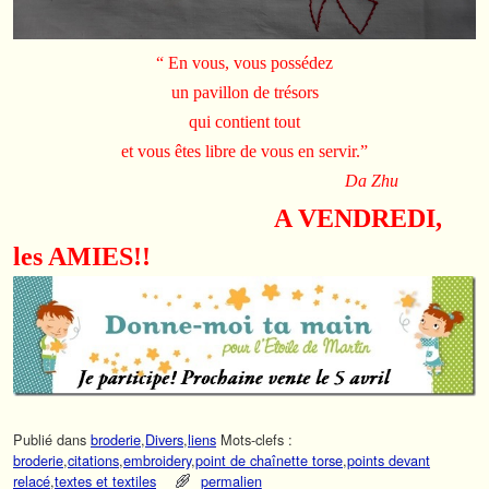
“ En vous, vous possédez
un pavillon de trésors
qui contient tout
et vous êtes libre de vous en servir.”
Da Zhu
A VENDREDI,
les AMIES!!
Publié dans
broderie
,
Divers
,
liens
Mots-clefs :
broderie
,
citations
,
embroidery
,
point de chaînette torse
,
points devant
relacé
,
textes et textiles
permalien