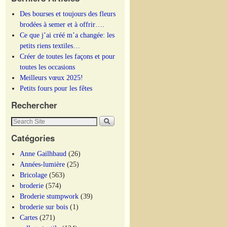
Des bourses et toujours des fleurs
brodées à semer et à offrir….
Ce que j’ai créé m’a changée: les
petits riens textiles…
Créer de toutes les façons et pour
toutes les occasions
Meilleurs vœux 2025!
Petits fours pour les fêtes
Rechercher
Catégories
Anne Gailhbaud
(26)
Années-lumière
(25)
Bricolage
(563)
broderie
(574)
Broderie stumpwork
(39)
broderie sur bois
(1)
Cartes
(271)