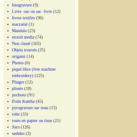
linogravure
(9)
Livre -sac ou sac -livre
(12)
livres textiles
(96)
macramé
(1)
Mandala
(23)
mixed media
(74)
Non classé
(165)
Objets trouvés
(35)
origami
(14)
Photos
(6)
piqué libre (free machine
embroidery)
(125)
Pliages
(12)
plissés
(18)
pochons
(91)
Point Kantha
(45)
pyrogravure sur tissu
(13)
robe
(33)
roses en papier ou tissu
(21)
Sacs
(126)
sashiko
(3)