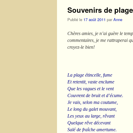
Souvenirs de plage
Publié le
17 août 2011
par
Anne
Chères amies, je n’ai guère le temps
commentaires, je me rattraperai q
croyez-le bien!
La plage étincelle, fume
Et retentit, vaste enclume
Que les vagues et le vent
Couvrent de bruit et d’écume.
Je vais, selon ma coutume,
Le long du galet mouvant,
Les yeux au large, rêvant
Quelque rêve décevant
Salé de fraîche amertume.