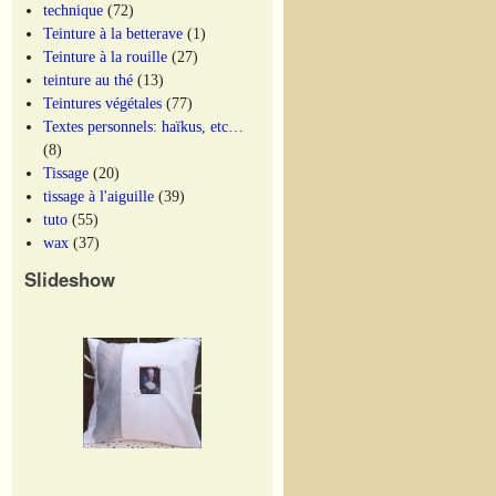
technique
(72)
Teinture à la betterave
(1)
Teinture à la rouille
(27)
teinture au thé
(13)
Teintures végétales
(77)
Textes personnels: haïkus, etc…
(8)
Tissage
(20)
tissage à l'aiguille
(39)
tuto
(55)
wax
(37)
Slideshow