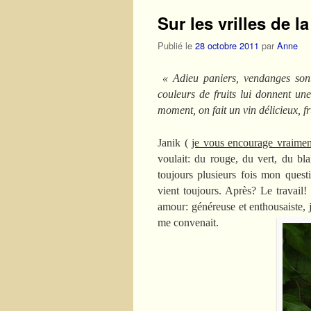
Sur les vrilles de l
Publié le
28 octobre 2011
par
Anne
« Adieu paniers, vendanges sont f
couleurs de fruits lui donnent un
moment, on fait un vin délicieux, fr
Janik (
je vous encourage vraiment
voulait: du rouge, du vert, du bl
toujours plusieurs fois mon questio
vient toujours. Après? Le travail!
amour: généreuse et enthousaiste, j
me convenait.