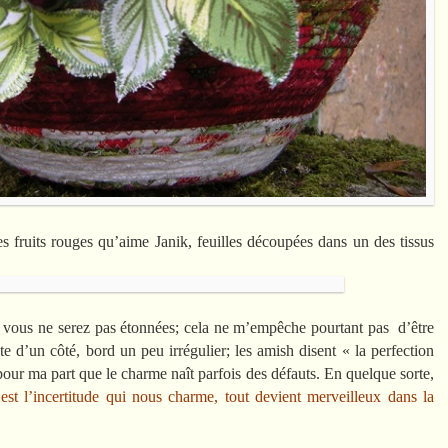
es fruits rouges qu’aime Janik, feuilles découpées dans un des tissus
e, vous ne serez pas étonnées; cela ne m’empêche pourtant pas d’être
te d’un côté, bord un peu irrégulier; les amish disent « la perfection
 pour ma part que le charme naît parfois des défauts. En quelque sorte,
est l’incertitude qui nous charme, tout devient merveilleux dans la