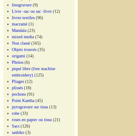
linogravure
(9)
Livre -sac ou sac -livre
(12)
livres textiles
(96)
macramé
(1)
Mandala
(23)
mixed media
(74)
Non classé
(165)
Objets trouvés
(35)
origami
(14)
Photos
(6)
piqué libre (free machine
embroidery)
(125)
Pliages
(12)
plissés
(18)
pochons
(91)
Point Kantha
(45)
pyrogravure sur tissu
(13)
robe
(33)
roses en papier ou tissu
(21)
Sacs
(126)
sashiko
(3)