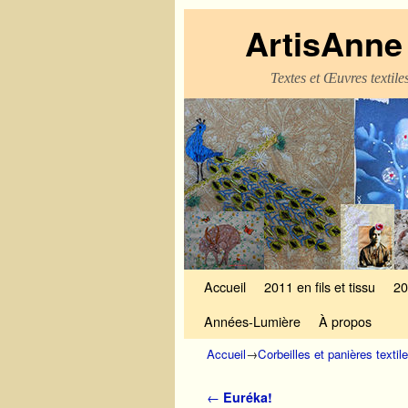
ArtisAnne 
Textes et Œuvres textil
Skip to primary content
Aller au contenu secondaire
Accueil
2011 en fils et tissu
20
Années-Lumière
À propos
Accueil
→
Corbeilles et panières textil
Navigation des articles
←
Euréka!