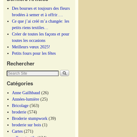
Des bourses et toujours des fleurs
brodées à semer et à offrir….
Ce que j’ai créé m’a changée: les
petits riens textiles…
Créer de toutes les façons et pour
toutes les occasions
Meilleurs vœux 2025!
Petits fours pour les fêtes
Rechercher
Catégories
Anne Gailhbaud
(26)
Années-lumière
(25)
Bricolage
(563)
broderie
(574)
Broderie stumpwork
(39)
broderie sur bois
(1)
Cartes
(271)