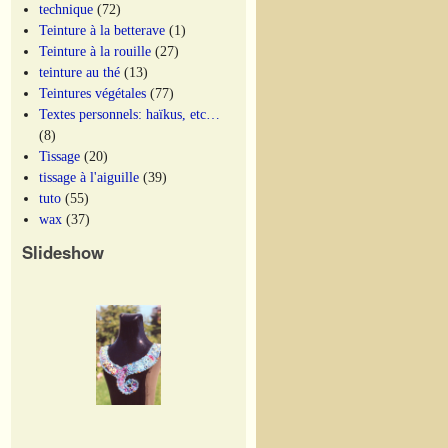
technique
(72)
Teinture à la betterave
(1)
Teinture à la rouille
(27)
teinture au thé
(13)
Teintures végétales
(77)
Textes personnels: haïkus, etc…
(8)
Tissage
(20)
tissage à l'aiguille
(39)
tuto
(55)
wax
(37)
Slideshow