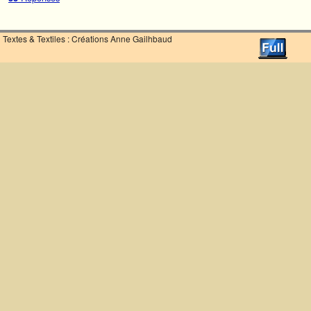
Textes & Textiles : Créations Anne Gailhbaud