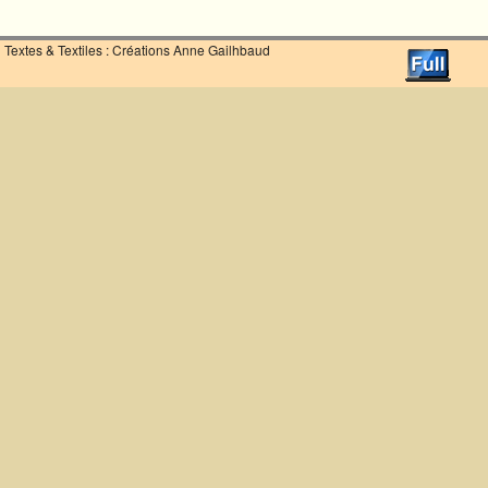
Textes & Textiles : Créations Anne Gailhbaud