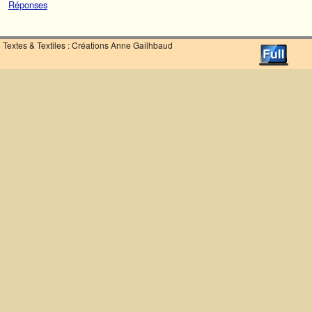
Réponses
Textes & Textiles : Créations Anne Gailhbaud