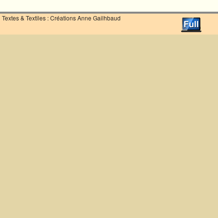
Textes & Textiles : Créations Anne Gailhbaud