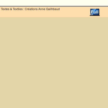
Textes & Textiles : Créations Anne Gailhbaud