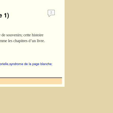
e 1)
2
 de souvenirs; cette histoire
me les chapitres d’un livre.
rielle
,
syndrome de la page blanche;