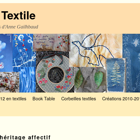
Textile
es d'Anne Gailhbaud
12 en textiles
Book Table
Corbeilles textiles
Créations 2010-20
héritage affectif