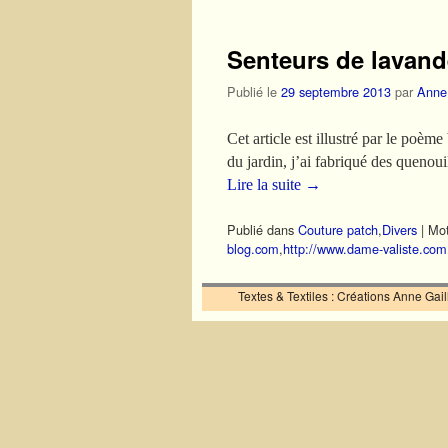
Senteurs de lavande
Publié le
29 septembre 2013
par
Anne
Cet article est illustré par le poè
du jardin, j’ai fabriqué des quenou
Lire la suite
→
Publié dans
Couture patch
,
Divers
|
Mot
blog.com
,
http://www.dame-valiste.com
Textes & Textiles : Créations Anne Ga