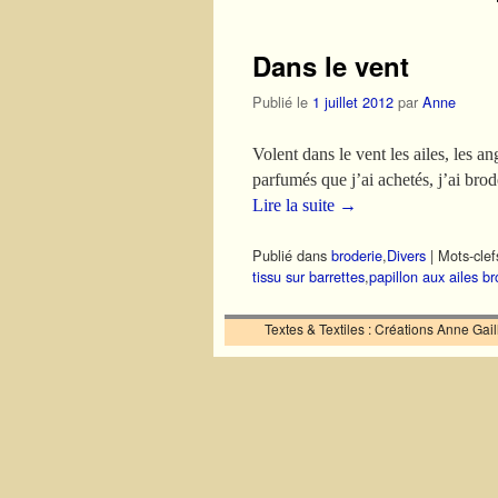
Dans le vent
Publié le
1 juillet 2012
par
Anne
Volent dans le vent les ailes, les
parfumés que j’ai achetés, j’ai bro
Lire la suite
→
Publié dans
broderie
,
Divers
|
Mots-clef
tissu sur barrettes
,
papillon aux ailes br
Textes & Textiles : Créations Anne Ga