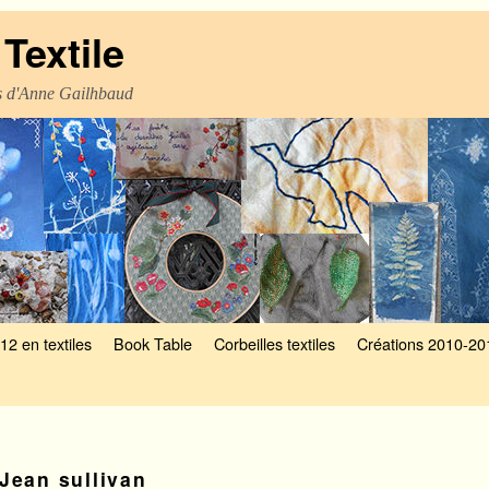
Textile
es d'Anne Gailhbaud
12 en textiles
Book Table
Corbeilles textiles
Créations 2010-20
Jean sullivan