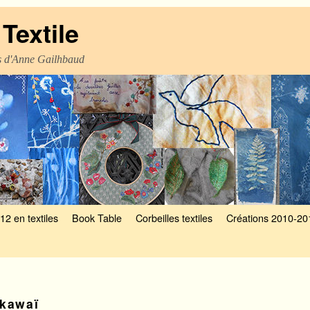
Textile
es d'Anne Gailhbaud
12 en textiles
Book Table
Corbeilles textiles
Créations 2010-20
kawaï