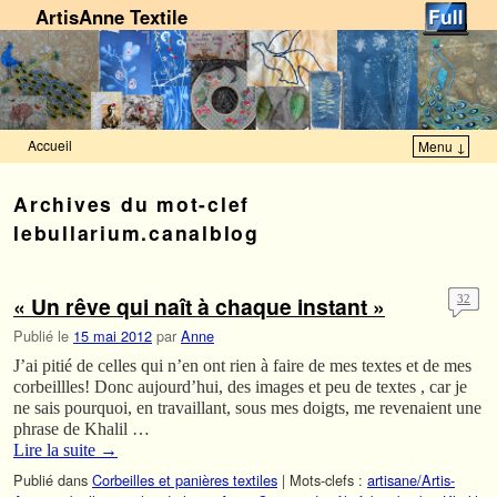
ArtisAnne Textile
Accueil
Menu ↓
Skip to primary content
Aller au contenu secondaire
Archives du mot-clef
lebullarium.canalblog
« Un rêve qui naît à chaque instant »
32
Publié le
15 mai 2012
par
Anne
J’ai pitié de celles qui n’en ont rien à faire de mes textes et de mes
corbeillles! Donc aujourd’hui, des images et peu de textes , car je
ne sais pourquoi, en travaillant, sous mes doigts, me revenaient une
phrase de Khalil …
Lire la suite
→
Publié dans
Corbeilles et panières textiles
|
Mots-clefs :
artisane/Artis-