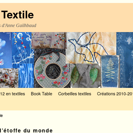
Textile
es d'Anne Gailhbaud
12 en textiles
Book Table
Corbeilles textiles
Créations 2010-20
de
l’étoffe du monde