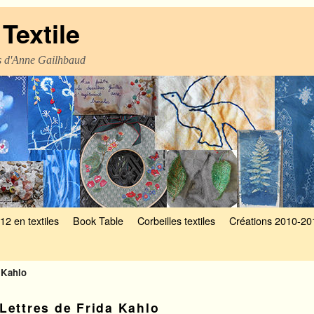
Textile
es d'Anne Gailhbaud
12 en textiles
Book Table
Corbeilles textiles
Créations 2010-20
a Kahlo
Lettres de Frida Kahlo