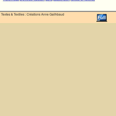
Textes & Textiles : Créations Anne Gailhbaud