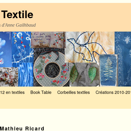
Textile
es d'Anne Gailhbaud
12 en textiles
Book Table
Corbeilles textiles
Créations 2010-20
Mathieu Ricard