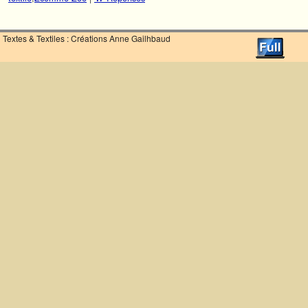
Textes & Textiles : Créations Anne Gailhbaud