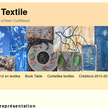
Textile
es d'Anne Gailhbaud
12 en textiles
Book Table
Corbeilles textiles
Créations 2010-20
représentation