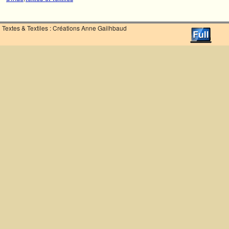
Textes & Textiles : Créations Anne Gailhbaud