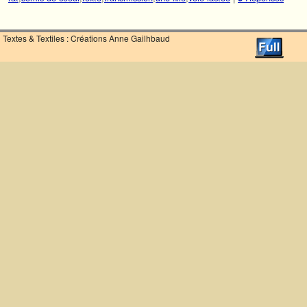
Textes & Textiles : Créations Anne Gailhbaud