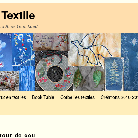
Textile
es d'Anne Gailhbaud
12 en textiles
Book Table
Corbeilles textiles
Créations 2010-20
tour de cou