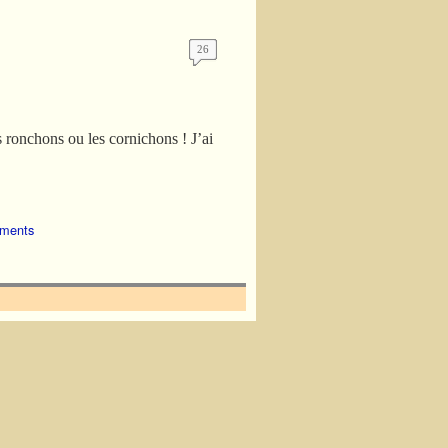
26
 ronchons ou les cornichons ! J’ai
ments