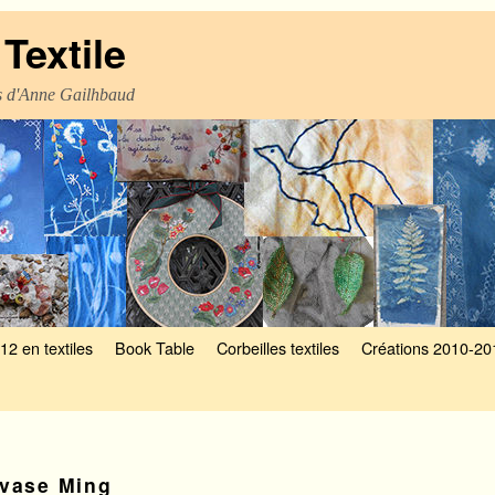
Textile
es d'Anne Gailhbaud
12 en textiles
Book Table
Corbeilles textiles
Créations 2010-20
vase Ming