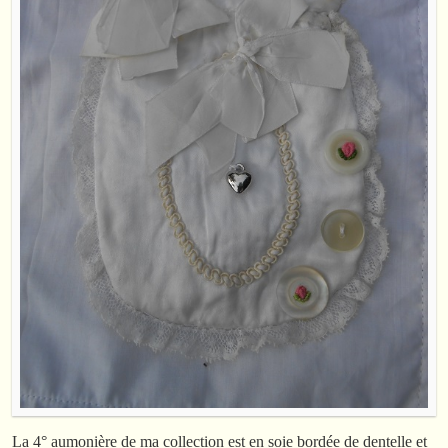
La 4° aumonière de ma collection est en soie bordée de dentelle et