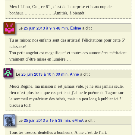
Merci Lilou, Oui, ce 6° , c’est de la surprise et beaucoup de
bonheur………………….Amitiés, à bientôt!
Le
25 juin 2013 à 9 h 48 min
,
Eoline
a dit :
Tu as raison: nos enfants sont des artistes! Félicitations pour cette 6°
naissance!
Ton petit angelot est magnifique! et toutes ces aumonières méritaient
vraiment d’être mises en lumière….
Le
25 juin 2013 à 10 h 00 min
,
Anne
a dit :
Merci Régine, ma maison n’est jamais vide, je ne suis jamais seule,
rien n’est plus beau que ces petits et j’aime le poème de Tagore sur
le sommeil mystérieux des bébés, mais un peu long à publier ici!!!
bisous à toi!!
Le
25 juin 2013 à 19 h 38 min
,
eMmA
a dit :
Tous tes trésors, dentelles à bonheurs, Anne c’est de l’art.