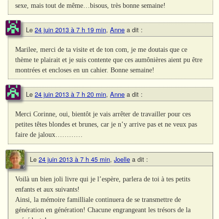
sexe, mais tout de même…bisous, très bonne semaine!
Le
24 juin 2013 à 7 h 19 min
,
Anne
a dit :
Marilee, merci de ta visite et de ton com, je me doutais que ce
thème te plairait et je suis contente que ces aumônières aient pu être
montrées et encloses en un cahier. Bonne semaine!
Le
24 juin 2013 à 7 h 20 min
,
Anne
a dit :
Merci Corinne, oui, bientôt je vais arrêter de travailler pour ces
petites têtes blondes et brunes, car je n’y arrive pas et ne veux pas
faire de jaloux…………
Le
24 juin 2013 à 7 h 45 min
,
Joelle
a dit :
Voilà un bien joli livre qui je l’espère, parlera de toi à tes petits
enfants et aux suivants!
Ainsi, la mémoire familliale continuera de se transmettre de
génération en génération! Chacune engrangeant les trésors de la