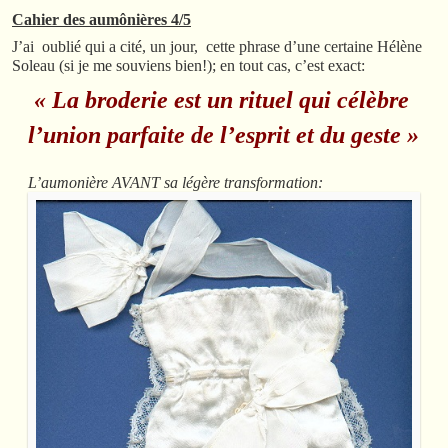
Cahier des aumônières 4/5
J’ai oublié qui a cité, un jour, cette phrase d’une certaine Hélène
Soleau (si je me souviens bien!); en tout cas, c’est exact:
« La broderie est un rituel qui célèbre
l’union parfaite de l’esprit et du geste »
L’aumonière AVANT sa légère transformation: