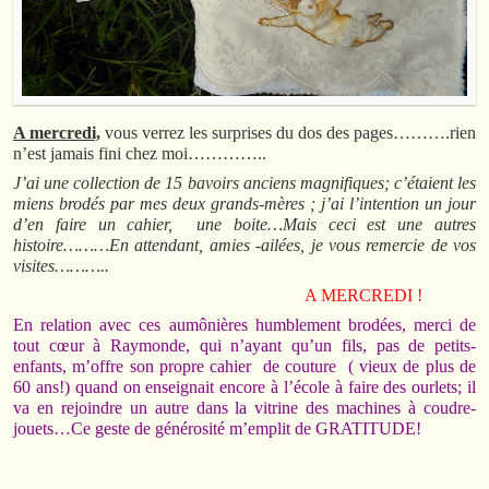
A mercredi,
vous verrez les surprises du dos des pages……….rien
n’est jamais fini chez moi…………..
J’ai une collection de 15 bavoirs anciens magnifiques; c’étaient les
miens brodés par mes deux grands-mères ; j’ai l’intention un jour
d’en faire un cahier, une boite…Mais ceci est une autres
histoire………En attendant, amies -ailées, je vous remercie de vos
visites………..
A MERCREDI !
En relation avec ces aumônières humblement brodées, merci de
tout cœur à Raymonde, qui n’ayant qu’un fils, pas de petits-
enfants, m’offre son propre cahier de couture ( vieux de plus de
60 ans!) quand on enseignait encore à l’école à faire des ourlets; il
va en rejoindre un autre dans la vitrine des machines à coudre-
jouets…Ce geste de générosité m’emplit de GRATITUDE!