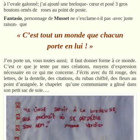
à l’ovale galonné; j’ai ajouté une breloque- cœur et posé 3 gros
boutons ornés de roses au point de poste.
Fantasio
, personnage de
Musset
ne s’exclame-t-il pas -avec juste
raison- que
« C’est tout un monde que chacun
porte en lui ! »
J’en porte un, vous toutes aussi; il faut donner forme à ce monde.
C’est ce que je tente par mes créations, moyens d’expression
nécessaire en ce qui me concerne. J’écris avec du fil rouge, des
lettres, de la dentelle, des citations, du ruban chiffré, des fleurs au
point d’araignée, le chapelet qu’une communiante a glissé dans
son petit sac de soie….