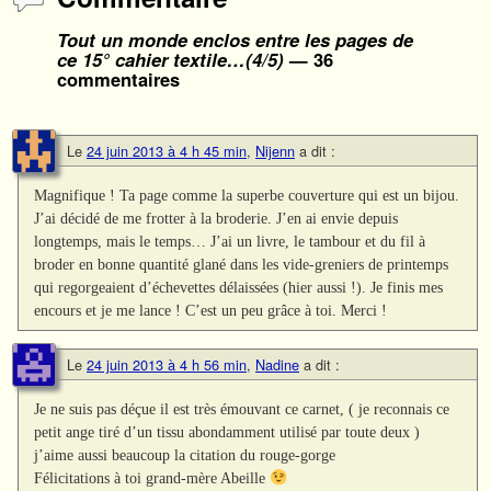
Tout un monde enclos entre les pages de
ce 15° cahier textile…(4/5)
— 36
commentaires
Le
24 juin 2013 à 4 h 45 min
,
Nijenn
a dit :
Magnifique ! Ta page comme la superbe couverture qui est un bijou.
J’ai décidé de me frotter à la broderie. J’en ai envie depuis
longtemps, mais le temps… J’ai un livre, le tambour et du fil à
broder en bonne quantité glané dans les vide-greniers de printemps
qui regorgeaient d’échevettes délaissées (hier aussi !). Je finis mes
encours et je me lance ! C’est un peu grâce à toi. Merci !
Le
24 juin 2013 à 4 h 56 min
,
Nadine
a dit :
Je ne suis pas déçue il est très émouvant ce carnet, ( je reconnais ce
petit ange tiré d’un tissu abondamment utilisé par toute deux )
j’aime aussi beaucoup la citation du rouge-gorge
Félicitations à toi grand-mère Abeille