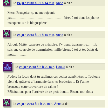
Le
24 juin 2013 à 21 h 14 min
,
Anne
a dit :
Merci Françoise, ça ne me rajeunit
pas………………………………………..bises à toi dont les photos
manquent sur la blogosphère!
Le
24 juin 2013 à 21 h 15 min
,
Anne
a dit :
Ah oui, Maïté, passeuse de mémoire, j’y tiens. transmettre……;je
suis une courroie de transmission, mille bisous à toi et tes éclats de
mots…………
Le
25 juin 2013 à 6 h 20 min
,
lilou25
a dit :
J’adore la façon dont tu sublimes ces petites aumônières… Toujours
plein de grâce et d’harmonie dans tes broderies… Et j’aime
beaucoup cette couverture de cahier !
Félicitations pour l’arrivée de ce petit bout… Bisous tout doux
Le
25 juin 2013 à 7 h 09 min
,
Anne
a dit :