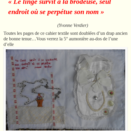
« Le linge survit à la brodeuse, seul
endroit où se perpétue son nom »
(Yvonne Verdier)
Toutes les pages de ce cahier textile sont doublées d’un drap ancien
de bonne tenue…Vous verrez la 5° aumonière au-dos de l’une
d’elle