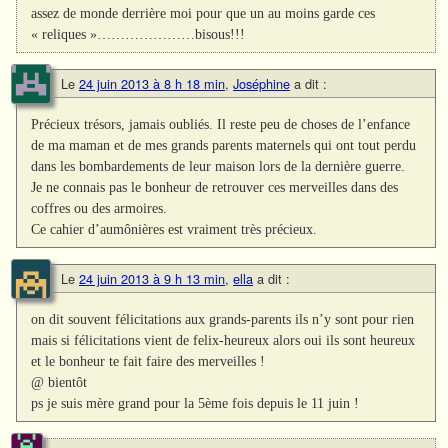
assez de monde derrière moi pour que un au moins garde ces
« reliques »…………………bisous!!!
Le
24 juin 2013 à 8 h 18 min
,
Joséphine
a dit :
Précieux trésors, jamais oubliés. Il reste peu de choses de l’enfance
de ma maman et de mes grands parents maternels qui ont tout perdu
dans les bombardements de leur maison lors de la dernière guerre.
Je ne connais pas le bonheur de retrouver ces merveilles dans des
coffres ou des armoires.
Ce cahier d’aumônières est vraiment très précieux.
Le
24 juin 2013 à 9 h 13 min
,
ella
a dit :
on dit souvent félicitations aux grands-parents ils n’y sont pour rien
mais si félicitations vient de felix-heureux alors oui ils sont heureux
et le bonheur te fait faire des merveilles !
@ bientôt
ps je suis mère grand pour la 5ème fois depuis le 11 juin !