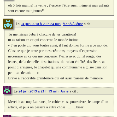
oh 6 fois mamie! la veine ; j’espère l’être aussi même si mes enfants
sont encore tout jeunes!!!
Le
24 juin 2013 à 20 h 54 min
,
Maïté/Aliénor
a dit :
Tu me laisses baba à chacune de tes parutions!
tu as raison en ce qui concerne le monde intime:
« J’en porte un, vous toutes aussi; il faut donner forme à ce monde.
C’est ce que je tente par mes créations, moyens d’expression
nécessaire en ce qui me concerne. J’écris avec du fil rouge, des
lettres, de la dentelle, des citations, du ruban chiffré, des fleurs au
point d’araignée, le chapelet qu’une communiante a glissé dans son
petit sac de soie…. »
Bravo à l’adorable grand-mère qui est aussi passeur de mémoire.
Le
24 juin 2013 à 21 h 13 min
,
Anne
a dit :
Merci beaucoup Laurence, le cahier va se poursuivre, le temps d’un
article, et puis on passera à autre chose………bises!