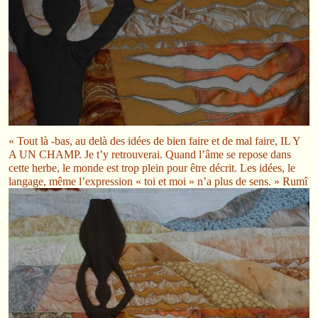
« Tout là -bas, au delà des idées de bien faire et de mal faire, IL Y
A UN CHAMP. Je t’y retrouverai. Quand l’âme se repose dans
cette herbe, le monde est trop plein pour être décrit. Les idées, le
langage, même l’expression « toi et moi » n’a plus de sens. » Rumî