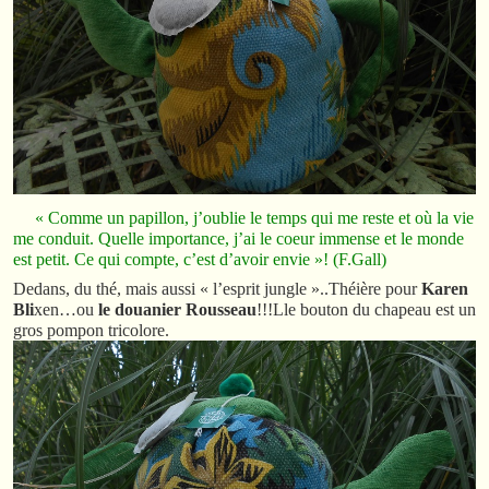
« Comme un papillon, j’oublie le temps qui me reste et où la vie
me conduit. Quelle importance, j’ai le coeur immense et le monde
est petit. Ce qui compte, c’est d’avoir envie »! (F.Gall)
Dedans, du thé, mais aussi « l’esprit jungle »..Théière pour
Karen
Bli
xen…ou
le douanier Rousseau
!!!Lle bouton du chapeau est un
gros pompon tricolore.