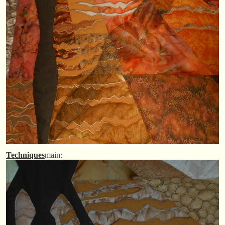
Techniques
main: