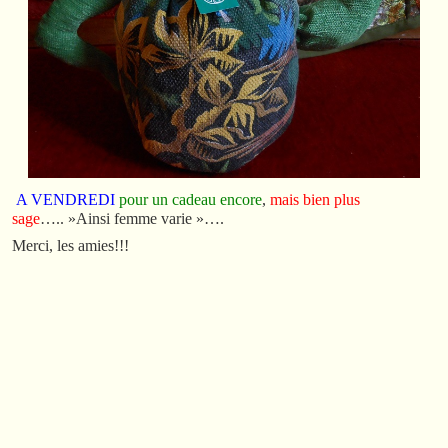
A VENDREDI
pour un cadeau encore
,
mais bien plus
sage
….. »Ainsi femme varie »….
Merci, les amies!!!