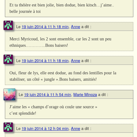
Et ta théière est bien jolie, bien dodue, bien kitsch…j’aime..
belle journée à toi
Le
19 juin 2014 à 11 h 18 min
,
Anne
a dit :
Merci Myricoud, les 2 sont ensemble, car les 2 sont un peu
ethniques…………..Bons baisers!
Le
19 juin 2014 à 11 h 18 min
,
Anne
a dit :
Oui, fleur de lys, elle eest dodue, au fond des lentilles pour la
stabiliser, un côté « jungle ».Bons baisers, amitiés!
Le
19 juin 2014 à 11 h 54 min
,
Marie Minoza
a dit :
J’aime les « champs d’orage où coule une source »
c’est splendide!
Le
19 juin 2014 à 12 h 04 min
,
Anne
a dit :