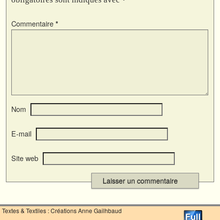
Commentaire
*
Nom
E-mail
Site web
Textes & Textiles : Créations Anne Gailhbaud