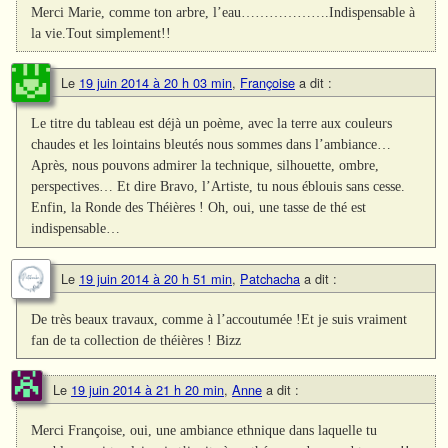
Merci Marie, comme ton arbre, l’eau……………….Indispensable à
la vie.Tout simplement!!
Le
19 juin 2014 à 20 h 03 min
,
Françoise
a dit :
Le titre du tableau est déjà un poème, avec la terre aux couleurs
chaudes et les lointains bleutés nous sommes dans l’ambiance…
Après, nous pouvons admirer la technique, silhouette, ombre,
perspectives… Et dire Bravo, l’Artiste, tu nous éblouis sans cesse.
Enfin, la Ronde des Théières ! Oh, oui, une tasse de thé est
indispensable…
Le
19 juin 2014 à 20 h 51 min
,
Patchacha
a dit :
De très beaux travaux, comme à l’accoutumée !Et je suis vraiment
fan de ta collection de théières ! Bizz
Le
19 juin 2014 à 21 h 20 min
,
Anne
a dit :
Merci Françoise, oui, une ambiance ethnique dans laquelle tu