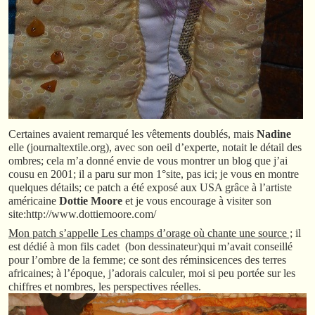
Certaines avaient remarqué les vêtements doublés, mais
Nadine
elle (journaltextile.org), avec son oeil d’experte, notait le détail des
ombres; cela m’a donné envie de vous montrer un blog que j’ai
cousu en 2001; il a paru sur mon 1°site, pas ici; je vous en montre
quelques détails; ce patch a été exposé aux USA grâce à l’artiste
américaine
Dottie Moore
et je vous encourage à visiter son
site:http://www.dottiemoore.com/
Mon patch s’appelle Les champs d’orage où chante une source ;
il
est dédié à mon fils cadet (bon dessinateur)qui m’avait conseillé
pour l’ombre de la femme; ce sont des réminsicences des terres
africaines; à l’époque, j’adorais calculer, moi si peu portée sur les
chiffres et nombres, les perspectives réelles.