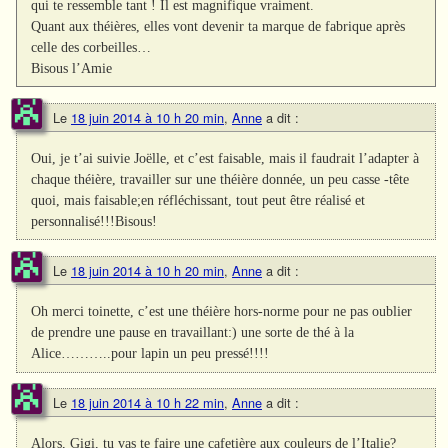
qui te ressemble tant ! Il est magnifique vraiment.
Quant aux théières, elles vont devenir ta marque de fabrique après
celle des corbeilles…
Bisous l’Amie
Le
18 juin 2014 à 10 h 20 min
,
Anne
a dit :
Oui, je t’ai suivie Joëlle, et c’est faisable, mais il faudrait l’adapter à
chaque théière, travailler sur une théière donnée, un peu casse -tête
quoi, mais faisable;en réfléchissant, tout peut être réalisé et
personnalisé!!!Bisous!
Le
18 juin 2014 à 10 h 20 min
,
Anne
a dit :
Oh merci toinette, c’est une théière hors-norme pour ne pas oublier
de prendre une pause en travaillant:) une sorte de thé à la
Alice………..pour lapin un peu pressé!!!!
Le
18 juin 2014 à 10 h 22 min
,
Anne
a dit :
Alors, Gigi, tu vas te faire une cafetière aux couleurs de l’Italie?