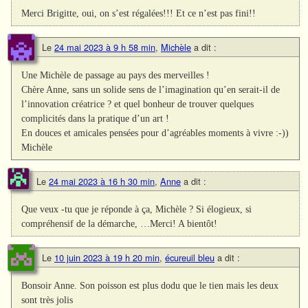
Merci Brigitte, oui, on s’est régalées!!! Et ce n’est pas fini!!
Le
24 mai 2023 à 9 h 58 min
,
Michèle
a dit :
Une Michèle de passage au pays des merveilles !
Chère Anne, sans un solide sens de l’imagination qu’en serait-il de
l’innovation créatrice ? et quel bonheur de trouver quelques
complicités dans la pratique d’un art !
En douces et amicales pensées pour d’agréables moments à vivre :-))
Michèle
Le
24 mai 2023 à 16 h 30 min
,
Anne
a dit :
Que veux -tu que je réponde à ça, Michèle ? Si élogieux, si
compréhensif de la démarche, …Merci! A bientôt!
Le
10 juin 2023 à 19 h 20 min
,
écureuil bleu
a dit :
Bonsoir Anne. Son poisson est plus dodu que le tien mais les deux
sont très jolis