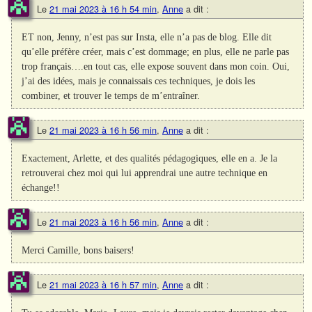
Le
21 mai 2023 à 16 h 54 min
,
Anne
a dit :
ET non, Jenny, n’est pas sur Insta, elle n’a pas de blog. Elle dit
qu’elle préfère créer, mais c’est dommage; en plus, elle ne parle pas
trop français….en tout cas, elle expose souvent dans mon coin. Oui,
j’ai des idées, mais je connaissais ces techniques, je dois les
combiner, et trouver le temps de m’entraîner.
Le
21 mai 2023 à 16 h 56 min
,
Anne
a dit :
Exactement, Arlette, et des qualités pédagogiques, elle en a. Je la
retrouverai chez moi qui lui apprendrai une autre technique en
échange!!
Le
21 mai 2023 à 16 h 56 min
,
Anne
a dit :
Merci Camille, bons baisers!
Le
21 mai 2023 à 16 h 57 min
,
Anne
a dit :