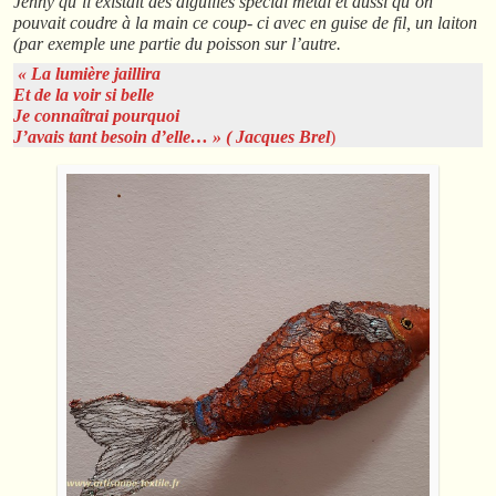
Jenny qu’il existait des aiguilles spécial métal et aussi qu’on
pouvait coudre à la main ce coup- ci avec en guise de fil, un laiton
(par exemple une partie du poisson sur l’autre.
« La lumière jaillira
Et de la voir si belle
Je connaîtrai pourquoi
J’avais tant besoin d’elle… » ( Jacques Brel
)