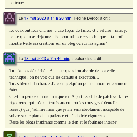
patientes
Le
17 mai 2023 à 14 h 20 min
,
Regine Bergot
a dit :
les deux ont leur charme …une façon de faire.. et a refaire ! mais je
pense que tu as dèja une idèe pour utiliser ces techniques ..ta prof
montre t-elle ses créations sur un blog ou sur instagram?
Le
18 mai 2023 à 7 h 46 min
,
stéphanoise
a dit :
Tu n’as pas démérité…Bien sur quand on aborde de nouvelle
technique , on ne voit que les défauts d’exécution…
Tu as bien de la chance d’avoir quelqu’un pour te montrer comment
faire.
C’est un peu ce qui me manque ici. A part les club de patchwork très
rigoureux, qui m’ennuient beaucoup ou les couviges ( dentelle au
fuseau) que j’admire mais que je me sens absolument incapable de
suivre sur le plan de la patience et l ‘habileté rigoureuse…
Reste les blogs inspirants comme le tien et le fouinage internet.