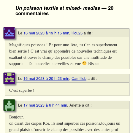
Un poisson textile et mixed- medias
— 20
commentaires
Le
16 mai 2023 à 19 h 15 min
,
lilou25
a dit :
Magnifiques poissons ! Et pour une 1ère, tu t’en es superbement
bien sortie ! C’est vrai qu’apprendre de nouvelles techniques est
exaltant et ouvre le champ des possibles sur une multitude de
supports… De nouvelles merveilles en vue
Bisous
Le
16 mai 2023 à 20 h 23 min
,
Camilleb
a dit :
C’est superbe !
Le
17 mai 2023 à 6 h 44 min
,
Arlette
a dit :
Bonjour,
on dirait des carpes Koi, ils sont superbes ces poissons,toujours un
grand plaisir d’ouvrir le champ des possibles avec des amies prof