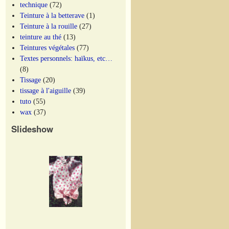
technique
(72)
Teinture à la betterave
(1)
Teinture à la rouille
(27)
teinture au thé
(13)
Teintures végétales
(77)
Textes personnels: haïkus, etc…
(8)
Tissage
(20)
tissage à l'aiguille
(39)
tuto
(55)
wax
(37)
Slideshow