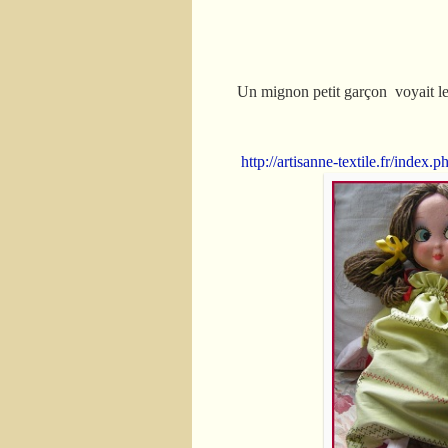
Un mignon petit garçon voyait le 
http://artisanne-textile.fr/index