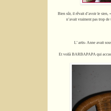
Bien sûr, il rêvait d’avoir le si
n’avait vraiment pas trop de 
L’ artis- Anne avait sous
Et voilà BARBAPAPA qui accueill