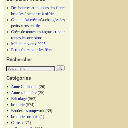
Des bourses et toujours des fleurs
brodées à semer et à offrir….
Ce que j’ai créé m’a changée: les
petits riens textiles…
Créer de toutes les façons et pour
toutes les occasions
Meilleurs vœux 2025!
Petits fours pour les fêtes
Rechercher
Catégories
Anne Gailhbaud
(26)
Années-lumière
(25)
Bricolage
(563)
broderie
(574)
Broderie stumpwork
(39)
broderie sur bois
(1)
Cartes
(271)