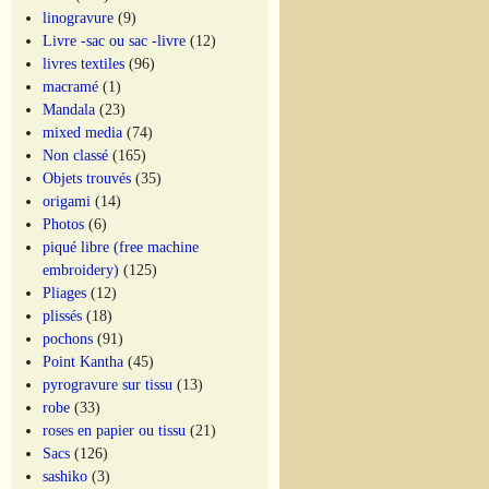
linogravure
(9)
Livre -sac ou sac -livre
(12)
livres textiles
(96)
macramé
(1)
Mandala
(23)
mixed media
(74)
Non classé
(165)
Objets trouvés
(35)
origami
(14)
Photos
(6)
piqué libre (free machine
embroidery)
(125)
Pliages
(12)
plissés
(18)
pochons
(91)
Point Kantha
(45)
pyrogravure sur tissu
(13)
robe
(33)
roses en papier ou tissu
(21)
Sacs
(126)
sashiko
(3)