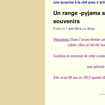
une surprise à la clef avec 2 arti
Un range -pyjama 
souvenirs
Publié le
1 avril 2014
par
Anne
Précisions:
Dans l’avant dernier art
cahier; elles m’ont été do
Gardons le souvenir de cette couturi
une période 
Elle avait 89 ans en 2013 quand ell
—