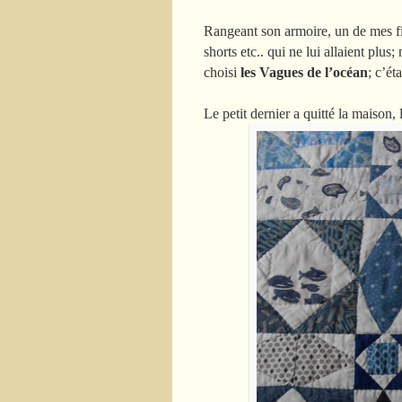
Rangeant son armoire, un de mes fi
shorts etc.. qui ne lui allaient plus
choisi
les Vagues de l’océan
; c’ét
Le petit dernier a quitté la maison, 