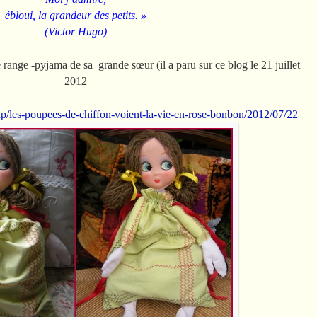
ébloui, la grandeur des petits. »
(Victor Hugo)
range -pyjama de sa grande sœur (il a paru sur ce blog le 21 juillet
2012
.php/les-poupees-de-chiffon-voient-la-vie-en-rose-bonbon/2012/07/22