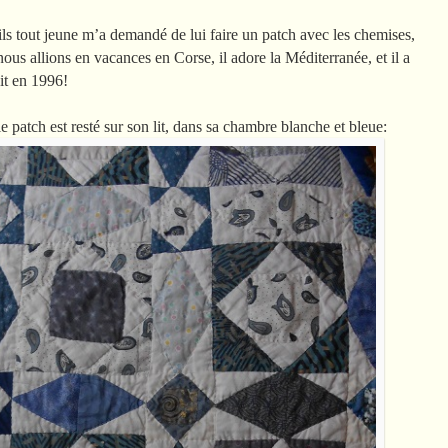
ls tout jeune m’a demandé de lui faire un patch avec les chemises,
; nous allions en vacances en Corse, il adore la Méditerranée, et il a
ait en 1996!
le patch est resté sur son lit, dans sa chambre blanche et bleue: