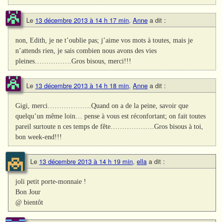
Le
13 décembre 2013 à 14 h 17 min
,
Anne
a dit :
non, Edith, je ne t’oublie pas; j’aime vos mots à toutes, mais je
n’attends rien, je sais combien nous avons des vies
pleines…………….Gros bisous, merci!!!
Le
13 décembre 2013 à 14 h 18 min
,
Anne
a dit :
Gigi, merci……………….Quand on a de la peine, savoir que
quelqu’un même loin… pense à vous est réconfortant; on fait toutes
pareil surtoute n ces temps de fête……………….Gros bisous à toi,
bon week-end!!!
Le
13 décembre 2013 à 14 h 19 min
,
ella
a dit :
joli petit porte-monnaie !
Bon Jour
@ bientôt