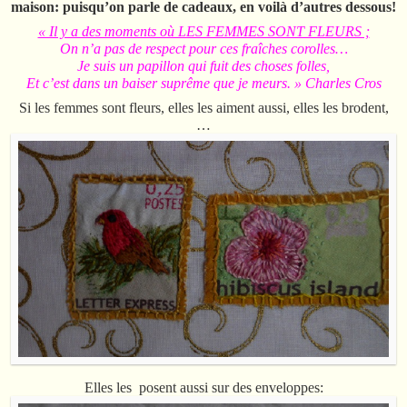
maison: puisqu’on parle de cadeaux, en voilà d’autres dessous!
« Il y a des moments où LES FEMMES SONT FLEURS ;
On n’a pas de respect pour ces fraîches corolles…
Je suis un papillon qui fuit des choses folles,
Et c’est dans un baiser suprême que je meurs. » Charles Cros
Si les femmes sont fleurs, elles les aiment aussi, elles les brodent,
…
Elles les posent aussi sur des enveloppes: