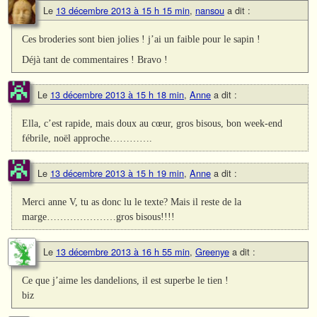
Le
13 décembre 2013 à 15 h 15 min
,
nansou
a dit :
Ces broderies sont bien jolies ! j’ai un faible pour le sapin !
Déjà tant de commentaires ! Bravo !
Le
13 décembre 2013 à 15 h 18 min
,
Anne
a dit :
Ella, c’est rapide, mais doux au cœur, gros bisous, bon week-end
fébrile, noël approche………….
Le
13 décembre 2013 à 15 h 19 min
,
Anne
a dit :
Merci anne V, tu as donc lu le texte? Mais il reste de la
marge…………………gros bisous!!!!
Le
13 décembre 2013 à 16 h 55 min
,
Greenye
a dit :
Ce que j’aime les dandelions, il est superbe le tien !
biz