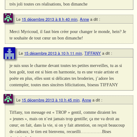
très joli toutes ces réalisations, bon dimanche
Le
15 décembre 2013 à 8 h 40 min
,
Anne
a dit :
Merci Myricoud, il faut bien créer pour changer le monde, hein? Je
te souhaite de tout cœur un bon dimanche!
Le
15 décembre 2013 à 10 h 11 min
,
TIFFANY
a dit :
je suis sous le charme devant toutes tes petites merveilles, tu as si
bon goût, tout est si bien en harmonie, tu es une vraie artiste et
poète en plus, elles sont si délicates tes broderies, j’adore les
contempler, toutes mes sincères félicitations, bisesss TIFFANY
Le
15 décembre 2013 à 10 h 45 min
,
Anne
a dit :
Tiffany, ton message est « TROP » gentil, comme diraient les
« jeunes », mais on n’est jamais trop gentille; ça me va droit au
cœur; en fait, dans la vie, si on y fait attention, on reçoit beaucoup
de cadeaux; le tien est bienvenu, recueilli……………Bises