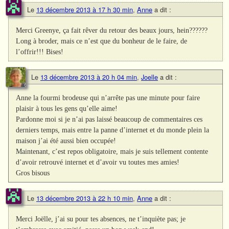
Le
13 décembre 2013 à 17 h 30 min
,
Anne
a dit :
Merci Greenye, ça fait rêver du retour des beaux jours, hein??????
Long à broder, mais ce n’est que du bonheur de le faire, de
l’offrir!!! Bises!
Le
13 décembre 2013 à 20 h 04 min
,
Joelle
a dit :
Anne la fourmi brodeuse qui n’arrête pas une minute pour faire
plaisir à tous les gens qu’elle aime!
Pardonne moi si je n’ai pas laissé beaucoup de commentaires ces
derniers temps, mais entre la panne d’internet et du monde plein la
maison j’ai été aussi bien occupée!
Maintenant, c’est repos obligatoire, mais je suis tellement contente
d’avoir retrouvé internet et d’avoir vu toutes mes amies!
Gros bisous
Le
13 décembre 2013 à 22 h 10 min
,
Anne
a dit :
Merci Joëlle, j’ai su pour tes absences, ne t’inquiète pas; je