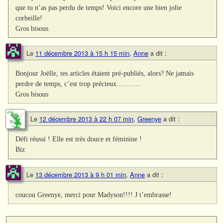
que tu n’as pas perdu de temps! Voici encore une bien jolie
corbeille!
Gros bisous
Le
11 décembre 2013 à 15 h 15 min
,
Anne
a dit :
Bonjour Joëlle, tes articles étaient pré-publiés, alors? Ne jamais
perdre de temps, c’est trop précieux………..
Gros bisous
Le
12 décembre 2013 à 22 h 07 min
,
Greenye
a dit :
Défi réussi ! Elle est très douce et féminine !
Biz
Le
13 décembre 2013 à 9 h 01 min
,
Anne
a dit :
coucou Greenye, merci pour Madyson!!!! J t’embrasse!