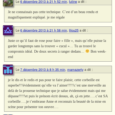
Le
6 décembre 2013 à 21 h 52 min
,
lutine
a dit :
Je ne connaissais pas cette technique. C’est d’un beau rendu et
magnifiquement expliqué. je me régale
Le
6 décembre 2013 à 21 h 58 min
,
lilou25
a dit :
Juste ce qu’il faut de rose pour faire « fille », mais qu’elle puisse la
garder longtemps sans la trouver « cucul »… Tu as trouvé le
compromis idéal. De doux secrets à ranger dedans…
Bon week-
end
Le
7 décembre 2013 à 8 h 35 min
,
mamazerty
a dit :
je le dis et le redis et pas pour te faire plaisir, cette corbeille est
superbe!!!évidemment qu’elle va l’aimer!!!!!c’est une merveille au
delà de la prouesse technique que je salue évidemment mais qui me
dépasse!!!!!et puis le prénom écrit dessus, ah, çà en jette…..c’est SA
corbeille…..je t’embrasse Anne et reconnais la beauté de la mise en
scène pour présenter ton oeuvre….