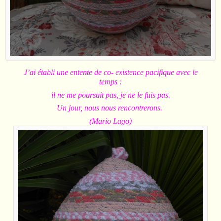
J’ai établi une entente de co- existence pacifique avec le
temps :
il ne me poursuit pas, je ne le fuis pas.
Un jour, nous nous rencontrerons.
(Mario Lago)