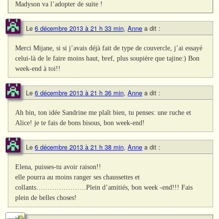
Madyson va l’adopter de suite !
Le
6 décembre 2013 à 21 h 33 min
,
Anne
a dit :
Merci Mijane, si si j’avais déjà fait de type de couvercle, j’ai essayé
celui-là de le faire moins haut, bref, plus soupière que tajine:) Bon
week-end à toi!!
Le
6 décembre 2013 à 21 h 36 min
,
Anne
a dit :
Ah bin, ton idée Sandrine me plaît bien, tu penses: une ruche et
Alice! je te fais de bons bisous, bon week-end!
Le
6 décembre 2013 à 21 h 38 min
,
Anne
a dit :
Elena, puisses-tu avoir raison!!
elle pourra au moins ranger ses chaussettes et
collants………………….Plein d’amitiés, bon week -end!!! Fais
plein de belles choses!