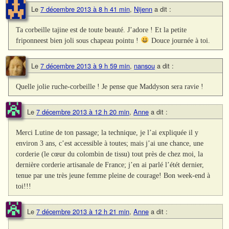
Le
7 décembre 2013 à 8 h 41 min
,
Nijenn
a dit :
Ta corbeille tajine est de toute beauté. J’adore ! Et la petite
friponneest bien joli sous chapeau pointu !
Douce journée à toi.
Le
7 décembre 2013 à 9 h 59 min
,
nansou
a dit :
Quelle jolie ruche-corbeille ! Je pense que Maddyson sera ravie !
Le
7 décembre 2013 à 12 h 20 min
,
Anne
a dit :
Merci Lutine de ton passage; la technique, je l’ai expliquée il y
environ 3 ans, c’est accessible à toutes; mais j’ai une chance, une
corderie (le cœur du colombin de tissu) tout près de chez moi, la
dernière corderie artisanale de France; j’en ai parlé l’étét dernier,
tenue par une très jeune femme pleine de courage! Bon week-end à
toi!!!
Le
7 décembre 2013 à 12 h 21 min
,
Anne
a dit :