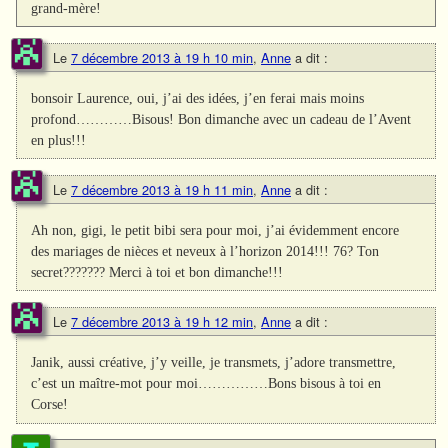
grand-mère!
Le
7 décembre 2013 à 19 h 10 min
,
Anne
a dit :
bonsoir Laurence, oui, j’ai des idées, j’en ferai mais moins
profond…………Bisous! Bon dimanche avec un cadeau de l’Avent
en plus!!!
Le
7 décembre 2013 à 19 h 11 min
,
Anne
a dit :
Ah non, gigi, le petit bibi sera pour moi, j’ai évidemment encore
des mariages de nièces et neveux à l’horizon 2014!!! 76? Ton
secret??????? Merci à toi et bon dimanche!!!
Le
7 décembre 2013 à 19 h 12 min
,
Anne
a dit :
Janik, aussi créative, j’y veille, je transmets, j’adore transmettre,
c’est un maître-mot pour moi……………Bons bisous à toi en
Corse!