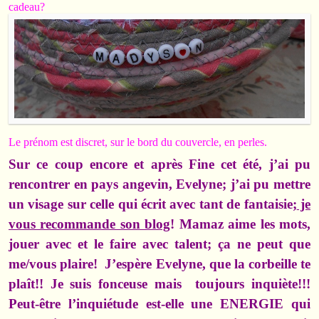
cadeau?
Le prénom est discret, sur le bord du couvercle, en perles.
Sur ce coup encore et après Fine cet été, j’ai pu
rencontrer en pays angevin, Evelyne; j’ai pu mettre
un visage sur celle qui écrit avec tant de fantaisie;
je
vous recommande son blog
! Mamaz aime les mots,
jouer avec et le faire avec talent; ça ne peut que
me/vous plaire! J’espère Evelyne, que la corbeille te
plaît!! Je suis fonceuse mais toujours inquiète!!!
Peut-être l’inquiétude est-elle une ENERGIE qui