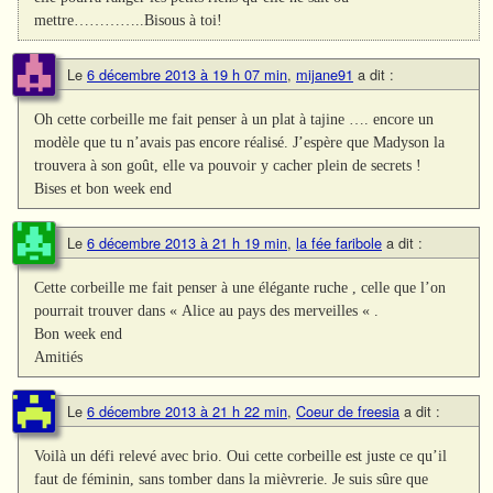
mettre…………..Bisous à toi!
Le
6 décembre 2013 à 19 h 07 min
,
mijane91
a dit :
Oh cette corbeille me fait penser à un plat à tajine …. encore un
modèle que tu n’avais pas encore réalisé. J’espère que Madyson la
trouvera à son goût, elle va pouvoir y cacher plein de secrets !
Bises et bon week end
Le
6 décembre 2013 à 21 h 19 min
,
la fée faribole
a dit :
Cette corbeille me fait penser à une élégante ruche , celle que l’on
pourrait trouver dans « Alice au pays des merveilles « .
Bon week end
Amitiés
Le
6 décembre 2013 à 21 h 22 min
,
Coeur de freesia
a dit :
Voilà un défi relevé avec brio. Oui cette corbeille est juste ce qu’il
faut de féminin, sans tomber dans la mièvrerie. Je suis sûre que