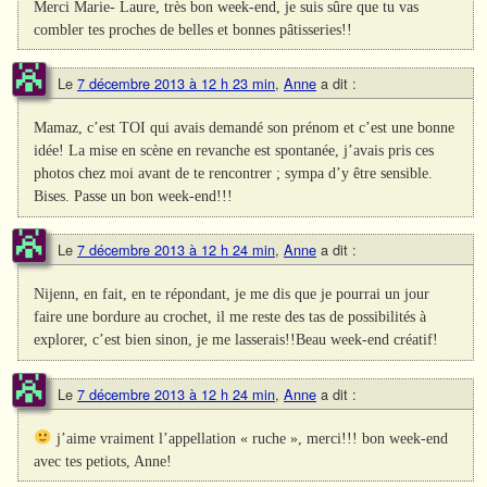
Merci Marie- Laure, très bon week-end, je suis sûre que tu vas
combler tes proches de belles et bonnes pâtisseries!!
Le
7 décembre 2013 à 12 h 23 min
,
Anne
a dit :
Mamaz, c’est TOI qui avais demandé son prénom et c’est une bonne
idée! La mise en scène en revanche est spontanée, j’avais pris ces
photos chez moi avant de te rencontrer ; sympa d’y être sensible.
Bises. Passe un bon week-end!!!
Le
7 décembre 2013 à 12 h 24 min
,
Anne
a dit :
Nijenn, en fait, en te répondant, je me dis que je pourrai un jour
faire une bordure au crochet, il me reste des tas de possibilités à
explorer, c’est bien sinon, je me lasserais!!Beau week-end créatif!
Le
7 décembre 2013 à 12 h 24 min
,
Anne
a dit :
j’aime vraiment l’appellation « ruche », merci!!! bon week-end
avec tes petiots, Anne!