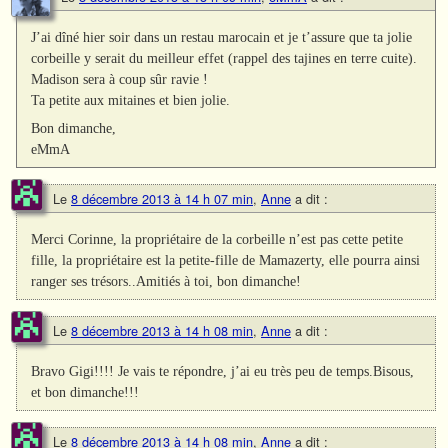
J’ai dîné hier soir dans un restau marocain et je t’assure que ta jolie
corbeille y serait du meilleur effet (rappel des tajines en terre cuite).
Madison sera à coup sûr ravie !
Ta petite aux mitaines et bien jolie.
Bon dimanche,
eMmA
Le
8 décembre 2013 à 14 h 07 min
,
Anne
a dit :
Merci Corinne, la propriétaire de la corbeille n’est pas cette petite
fille, la propriétaire est la petite-fille de Mamazerty, elle pourra ainsi
ranger ses trésors..Amitiés à toi, bon dimanche!
Le
8 décembre 2013 à 14 h 08 min
,
Anne
a dit :
Bravo Gigi!!!! Je vais te répondre, j’ai eu très peu de temps.Bisous,
et bon dimanche!!!
Le
8 décembre 2013 à 14 h 08 min
,
Anne
a dit :