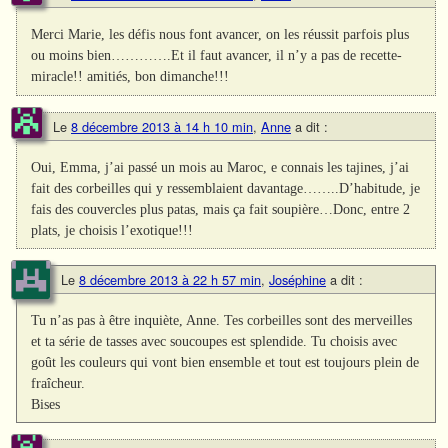
Merci Marie, les défis nous font avancer, on les réussit parfois plus
ou moins bien………….Et il faut avancer, il n’y a pas de recette-
miracle!! amitiés, bon dimanche!!!
Le
8 décembre 2013 à 14 h 10 min
,
Anne
a dit :
Oui, Emma, j’ai passé un mois au Maroc, e connais les tajines, j’ai
fait des corbeilles qui y ressemblaient davantage……..D’habitude, je
fais des couvercles plus patas, mais ça fait soupière…Donc, entre 2
plats, je choisis l’exotique!!!
Le
8 décembre 2013 à 22 h 57 min
,
Joséphine
a dit :
Tu n’as pas à être inquiète, Anne. Tes corbeilles sont des merveilles
et ta série de tasses avec soucoupes est splendide. Tu choisis avec
goût les couleurs qui vont bien ensemble et tout est toujours plein de
fraîcheur.
Bises