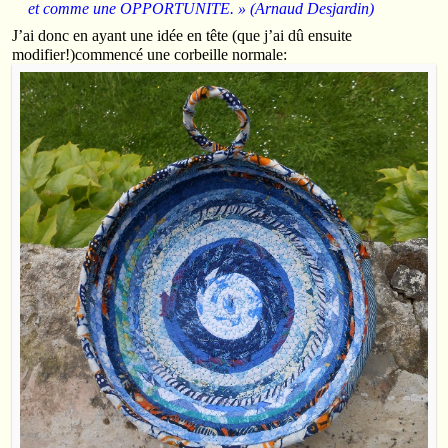
et comme une OPPORTUNITE. » (Arnaud Desjardin)
J’ai donc en ayant une idée en tête (que j’ai dû ensuite
modifier!)commencé une corbeille normale: