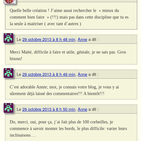
Quelle belle création ! J’aime aussi rechercher le » mieux du
comment bien faire » (!!!) mais pas dans cette discipline que tu es
la seule à maitriser ( avec tant d’autres )
Le
29 octobre 2013 à 8 h 48 min
,
Anne
a dit :
Merci Maïté, difficile à faire et utile, géniale, je ne sais pas. Gros
bisous!
Le
29 octobre 2013 à 8 h 49 min
,
Anne
a dit :
C’est adorable Annie; moi, je connais votre blog, je vous y ai
sûrement déjà laissé des commentaires!!! A bientôt!!!
Le
29 octobre 2013 à 8 h 50 min
,
Anne
a dit :
Do, merci, oui, pour ça, j’ai fait plus de 100 corbeilles, je
commence à savoir monter les bords, le plus difficile: varier leurs
inclinaisons….