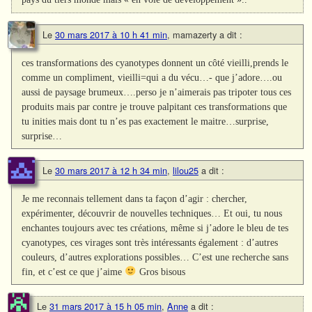
Le
30 mars 2017 à 10 h 41 min
,
mamazerty
a dit :
ces transformations des cyanotypes donnent un côté vieilli,prends le
comme un compliment, vieilli=qui a du vécu…- que j’adore….ou
aussi de paysage brumeux….perso je n’aimerais pas tripoter tous ces
produits mais par contre je trouve palpitant ces transformations que
tu inities mais dont tu n’es pas exactement le maitre…surprise,
surprise…
Le
30 mars 2017 à 12 h 34 min
,
lilou25
a dit :
Je me reconnais tellement dans ta façon d’agir : chercher,
expérimenter, découvrir de nouvelles techniques… Et oui, tu nous
enchantes toujours avec tes créations, même si j’adore le bleu de tes
cyanotypes, ces virages sont très intéressants également : d’autres
couleurs, d’autres explorations possibles… C’est une recherche sans
fin, et c’est ce que j’aime
Gros bisous
Le
31 mars 2017 à 15 h 05 min
,
Anne
a dit :