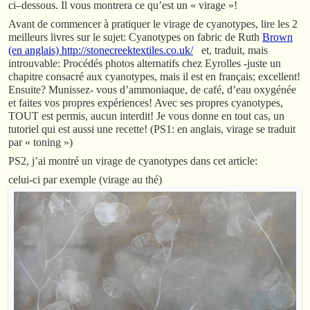
ci–dessous. Il vous montrera ce qu’est un « virage »!
Avant de commencer à pratiquer le virage de cyanotypes, lire les 2
meilleurs livres sur le sujet: Cyanotypes on fabric de Ruth
Brown
(en anglais)
http://stonecreektextiles.co.uk/
et, traduit, mais
introuvable: Procédés photos alternatifs chez Eyrolles -juste un
chapitre consacré aux cyanotypes, mais il est en français; excellent!
Ensuite? Munissez- vous d’ammoniaque, de café, d’eau oxygénée
et faites vos propres expériences! Avec ses propres cyanotypes,
TOUT est permis, aucun interdit! Je vous donne en tout cas, un
tutoriel qui est aussi une recette! (PS1: en anglais, virage se traduit
par « toning »)
PS2, j’ai montré un virage de cyanotypes dans cet article:
celui-ci par exemple (virage au thé)