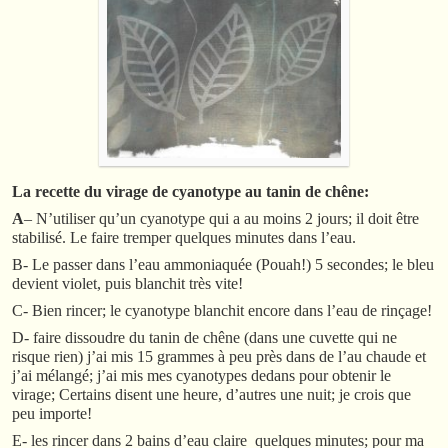
La recette du virage de cyanotype au tanin de chêne:
A
– N’utiliser qu’un cyanotype qui a au moins 2 jours; il doit être
stabilisé. Le faire tremper quelques minutes dans l’eau.
B- Le passer dans l’eau ammoniaquée (Pouah!) 5 secondes; le bleu
devient violet, puis blanchit très vite!
C- Bien rincer; le cyanotype blanchit encore dans l’eau de rinçage!
D- faire dissoudre du tanin de chêne (dans une cuvette qui ne
risque rien) j’ai mis 15 grammes à peu près dans de l’au chaude et
j’ai mélangé; j’ai mis mes cyanotypes dedans pour obtenir le
virage; Certains disent une heure, d’autres une nuit; je crois que
peu importe!
E- les rincer dans 2 bains d’eau claire quelques minutes; pour ma