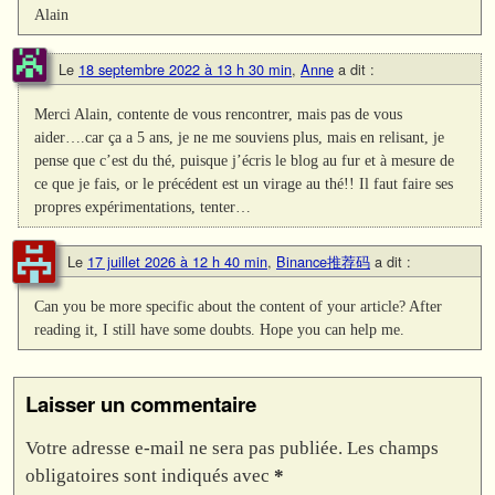
Alain
Le
18 septembre 2022 à 13 h 30 min
,
Anne
a dit :
Merci Alain, contente de vous rencontrer, mais pas de vous
aider….car ça a 5 ans, je ne me souviens plus, mais en relisant, je
pense que c’est du thé, puisque j’écris le blog au fur et à mesure de
ce que je fais, or le précédent est un virage au thé!! Il faut faire ses
propres expérimentations, tenter…
Le
17 juillet 2026 à 12 h 40 min
,
Binance推荐码
a dit :
Can you be more specific about the content of your article? After
reading it, I still have some doubts. Hope you can help me.
Laisser un commentaire
Votre adresse e-mail ne sera pas publiée.
Les champs
obligatoires sont indiqués avec
*