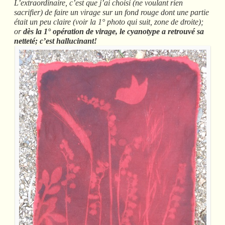
L’extraordinaire, c’est que j’ai choisi (ne voulant rien
sacrifier) de faire un virage sur un fond rouge dont une partie
était un peu claire (voir la 1° photo qui suit, zone de droite);
or
dès la 1° opération de virage, le cyanotype a retrouvé sa
netteté; c’est hallucinant!