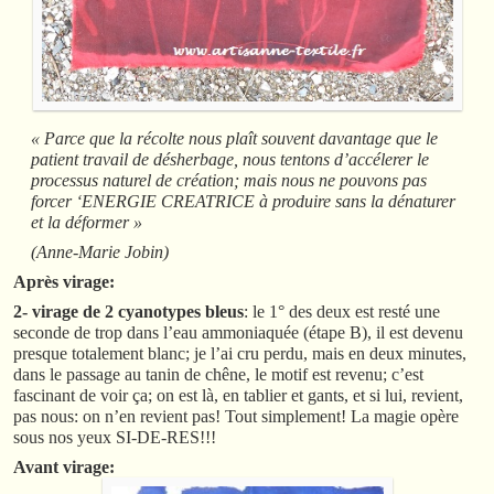
« Parce que la récolte nous plaît souvent davantage que le
patient travail de désherbage, nous tentons d’accélerer le
processus naturel de création; mais nous ne pouvons pas
forcer ‘ENERGIE CREATRICE à produire sans la dénaturer
et la déformer »
(Anne-Marie Jobin)
Après virage:
2- virage de 2 cyanotypes bleus
: le 1° des deux est resté une
seconde de trop dans l’eau ammoniaquée (étape B), il est devenu
presque totalement blanc; je l’ai cru perdu, mais en deux minutes,
dans le passage au tanin de chêne, le motif est revenu; c’est
fascinant de voir ça; on est là, en tablier et gants, et si lui, revient,
pas nous: on n’en revient pas! Tout simplement! La magie opère
sous nos yeux SI-DE-RES!!!
Avant virage: