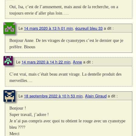
Oui, Isa, c’est de l’amusement, mais aussi de la recherche, on a
toujours envie d’aller plus loin…..
Le
14 mars 2020 à 13 h 01 min
,
écureuil bleu 33
a dit :
Bonjour Anne. De tes virages de cyanotypes c’est le dernier que je
préfère. Bisous
Le
14 mars 2020 à 14 h 22 min
,
Anne
a dit :
C’est vrai, mais c’était beau avant virage. La dentelle produit des
merveilles….
Le
18 septembre 2022 à 10 h 53 min
,
Alain Giraud
a dit :
Bonjour !
Super travail, j’adore !
Je n’ai pas compris avec quoi tu obtient le rouge avec un cyanotype
bleu ????
Merci