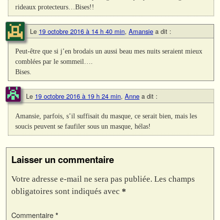
rideaux protecteurs…Bises!!
Le
19 octobre 2016 à 14 h 40 min
,
Amansie
a dit :
Peut-être que si j’en brodais un aussi beau mes nuits seraient mieux
comblées par le sommeil….
Bises.
Le
19 octobre 2016 à 19 h 24 min
,
Anne
a dit :
Amansie, parfois, s’il suffisait du masque, ce serait bien, mais les
soucis peuvent se faufiler sous un masque, hélas!
Laisser un commentaire
Votre adresse e-mail ne sera pas publiée.
Les champs
obligatoires sont indiqués avec
*
Commentaire
*