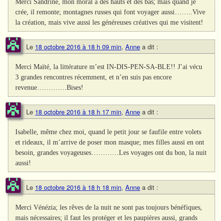
Merci Sandrine, mon moral a des hauts et des bas; mais quand je
crée, il remonte; montagnes russes qui font voyager aussi……..Vive
la création, mais vive aussi les généreuses créatives qui me visitent!
Le
18 octobre 2016 à 18 h 09 min
,
Anne
a dit :
Merci Maïté, la littérature m’est IN-DIS-PEN-SA-BLE!! J’ai vécu
3 grandes rencontres récemment, et n’en suis pas encore
revenue………….Bises!
Le
18 octobre 2016 à 18 h 17 min
,
Anne
a dit :
Isabelle, même chez moi, quand le petit jour se faufile entre volets
et rideaux, il m’arrive de poser mon masque; mes filles aussi en ont
besoin, grandes voyageuses…………Les voyages ont du bon, la nuit
aussi!
Le
18 octobre 2016 à 18 h 18 min
,
Anne
a dit :
Merci Vénézia; les rêves de la nuit ne sont pas toujours bénéfiques,
mais nécessaires; il faut les protéger et les paupières aussi, grands