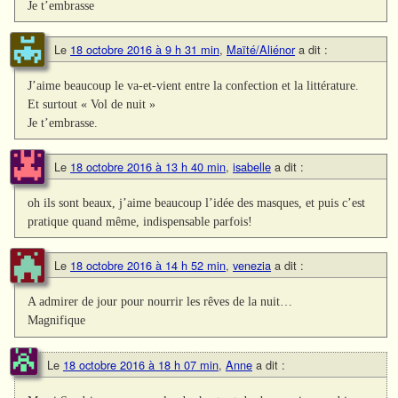
Je t’embrasse
Le
18 octobre 2016 à 9 h 31 min
,
Maïté/Aliénor
a dit :
J’aime beaucoup le va-et-vient entre la confection et la littérature.
Et surtout « Vol de nuit »
Je t’embrasse.
Le
18 octobre 2016 à 13 h 40 min
,
isabelle
a dit :
oh ils sont beaux, j’aime beaucoup l’idée des masques, et puis c’est
pratique quand même, indispensable parfois!
Le
18 octobre 2016 à 14 h 52 min
,
venezia
a dit :
A admirer de jour pour nourrir les rêves de la nuit…
Magnifique
Le
18 octobre 2016 à 18 h 07 min
,
Anne
a dit :