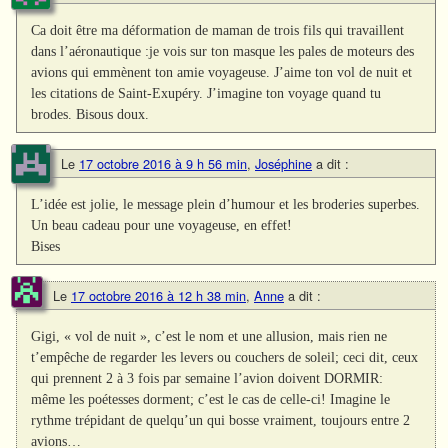
Ca doit être ma déformation de maman de trois fils qui travaillent
dans l’aéronautique :je vois sur ton masque les pales de moteurs des
avions qui emmènent ton amie voyageuse. J’aime ton vol de nuit et
les citations de Saint-Exupéry. J’imagine ton voyage quand tu
brodes. Bisous doux.
Le
17 octobre 2016 à 9 h 56 min
,
Joséphine
a dit :
L’idée est jolie, le message plein d’humour et les broderies superbes.
Un beau cadeau pour une voyageuse, en effet!
Bises
Le
17 octobre 2016 à 12 h 38 min
,
Anne
a dit :
Gigi, « vol de nuit », c’est le nom et une allusion, mais rien ne
t’empêche de regarder les levers ou couchers de soleil; ceci dit, ceux
qui prennent 2 à 3 fois par semaine l’avion doivent DORMIR:
même les poétesses dorment; c’est le cas de celle-ci! Imagine le
rythme trépidant de quelqu’un qui bosse vraiment, toujours entre 2
avions…