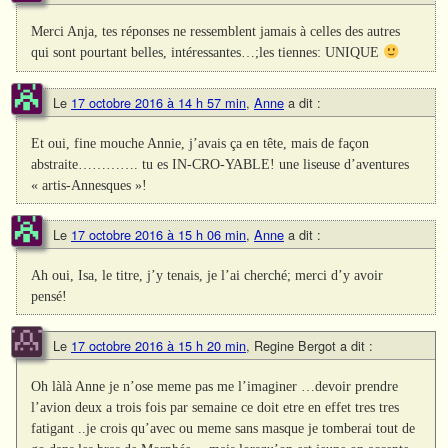
Merci Anja, tes réponses ne ressemblent jamais à celles des autres
qui sont pourtant belles, intéressantes…;les tiennes: UNIQUE
Le
17 octobre 2016 à 14 h 57 min
,
Anne
a dit :
Et oui, fine mouche Annie, j’avais ça en tête, mais de façon
abstraite…………. tu es IN-CRO-YABLE! une liseuse d’aventures
« artis-Annesques »!
Le
17 octobre 2016 à 15 h 06 min
,
Anne
a dit :
Ah oui, Isa, le titre, j’y tenais, je l’ai cherché; merci d’y avoir
pensé!
Le
17 octobre 2016 à 15 h 20 min
,
Regine Bergot
a dit :
Oh làlà Anne je n’ose meme pas me l’imaginer …devoir prendre
l’avion deux a trois fois par semaine ce doit etre en effet tres tres
fatigant ..je crois qu’avec ou meme sans masque je tomberai tout de