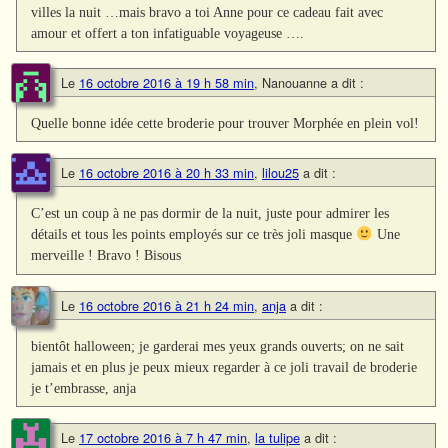
villes la nuit …mais bravo a toi Anne pour ce cadeau fait avec
amour et offert a ton infatiguable voyageuse ….
Le
16 octobre 2016 à 19 h 58 min
,
Nanouanne
a dit :
Quelle bonne idée cette broderie pour trouver Morphée en plein vol!
Le
16 octobre 2016 à 20 h 33 min
,
lilou25
a dit :
C’est un coup à ne pas dormir de la nuit, juste pour admirer les
détails et tous les points employés sur ce très joli masque
Une
merveille ! Bravo ! Bisous
Le
16 octobre 2016 à 21 h 24 min
,
anja
a dit :
bientôt halloween; je garderai mes yeux grands ouverts; on ne sait
jamais et en plus je peux mieux regarder à ce joli travail de broderie
je t’embrasse, anja
Le
17 octobre 2016 à 7 h 47 min
,
la tulipe
a dit :