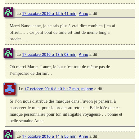
Le
17 octobre 2016 à 12 h 41 min
,
Anne
a dit :
Merci Nanouanne, je ne sais plus à vrai dire combien j’en ai
offert…… Ce petit bout de toile est tout de même long à
broder…….
Le
17 octobre 2016 à 13 h 08 min
,
Anne
a dit :
Oh merci Marie- Laure; le but n’est tout de même pas de
l’empêcher de dormir…
Le
17 octobre 2016 à 13 h 17 min
,
mijane
a dit :
Si l’on nous distribue des masques dans l’avion je penserai à
conserver le mien pour le broder au retour… Belle idée que ce
masque personnalisé pour ton infatigable voyageuse … bonne et
belle semaine Anne
Le
17 octobre 2016 à 14 h 55 min
,
Anne
a dit :