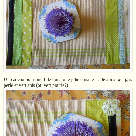
Un cadeau pour une fille qui a une jolie cuisine -salle à manger gris
perlé et vert anis (ou vert prairie?)