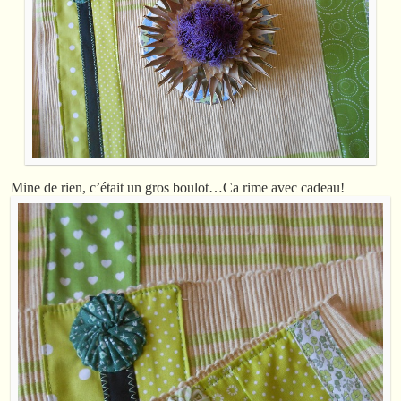
Mine de rien, c’était un gros boulot…Ca rime avec cadeau!