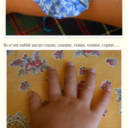
Ils n’ont oublié aucun cousin, cousine, voisin, voisine, copine….