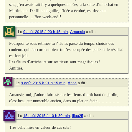
sets, j’en avais fait il y a quelques années, à la suite d’un achat en
Martinique. De fil en aiguille, l’idée a évolué, est devenue
personnelle…..Bon week-end!!
Le
9 août 2015 à 20 h 45 min
,
Amansie
a dit :
Pourquoi te sous estimes-tu ? Tu as passé du temps, choisis des
couleurs qui s’accordent bien, tu t’es occupée des petits et le résultat
est fort joli.
Les fleurs d’artichauts sur ses tissus sont magnifiques !
Amitiés.
Le
9 août 2015 à 21 h 15 min
,
Anne
a dit :
Amansie, oui, j’adore faire sécher les fleurs d’artichaut du jardin,
c’est beau sur unmeuble ancien, dans un plat en étain…………….
Le
15 août 2015 à 10 h 30 min
,
lilou25
a dit :
Très belle mise en valeur de ces sets !