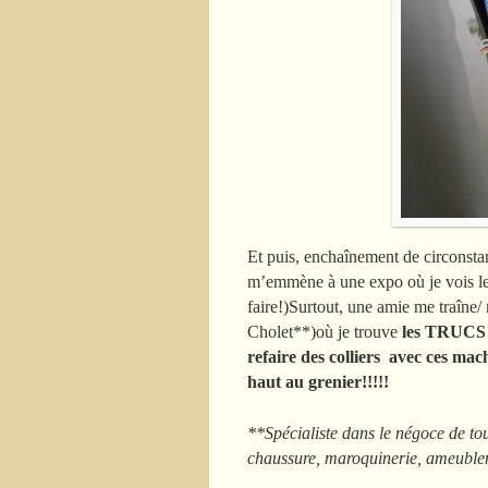
Et puis, enchaînement de circonstan
m’emmène à une expo où je vois les
faire!)Surtout, une amie me traîne
Cholet**)où je trouve
les TRUCS q
refaire des colliers avec ces mac
haut au grenier!!!!!
**Spécialiste dans le négoce de tou
chaussure, maroquinerie, ameuble