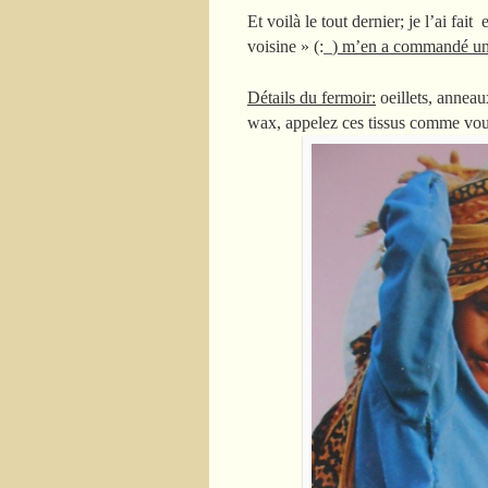
Et voilà le tout dernier; je l’ai fait
voisine » (:_)
m’en a commandé un 
Détails du fermoir:
oeillets, anneau
wax, appelez ces tissus comme vou