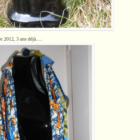
re 2012, 3 ans déjà….