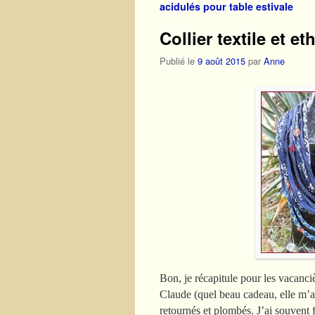
acidulés pour table estivale
Collier textile et e
Publié le
9 août 2015
par
Anne
Bon, je récapitule pour les vacan
Claude (quel beau cadeau, elle m’a f
retournés et plombés. J’ai souvent f