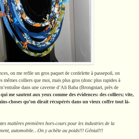
ces, on me refile un gros paquet de cordelette à passepoil, on
 mêmes colliers que moi, mais plus gros (donc plus rapides à
/ m’entraîne dans une caverne d’Ali Baba (Brongniart, près de
ui me sautent aux yeux comme des évidences: des colliers; vite,
hins-choses qu’on dirait récupérés dans un vieux coffre tout là-
tes matières premières hors-cours pour les industries de la
ment, automobile…On y achète au poids!!! Génial!!!