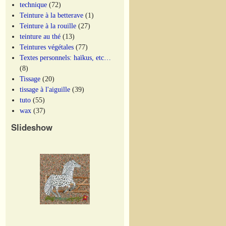
technique
(72)
Teinture à la betterave
(1)
Teinture à la rouille
(27)
teinture au thé
(13)
Teintures végétales
(77)
Textes personnels: haïkus, etc…
(8)
Tissage
(20)
tissage à l'aiguille
(39)
tuto
(55)
wax
(37)
Slideshow