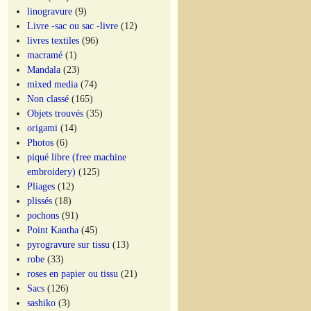
linogravure
(9)
Livre -sac ou sac -livre
(12)
livres textiles
(96)
macramé
(1)
Mandala
(23)
mixed media
(74)
Non classé
(165)
Objets trouvés
(35)
origami
(14)
Photos
(6)
piqué libre (free machine
embroidery)
(125)
Pliages
(12)
plissés
(18)
pochons
(91)
Point Kantha
(45)
pyrogravure sur tissu
(13)
robe
(33)
roses en papier ou tissu
(21)
Sacs
(126)
sashiko
(3)