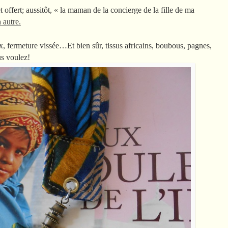
 et offert; aussitôt, « la maman de la concierge de la fille de ma
autre.
x, fermeture vissée…Et bien sûr, tissus africains, boubous, pagnes,
s voulez!