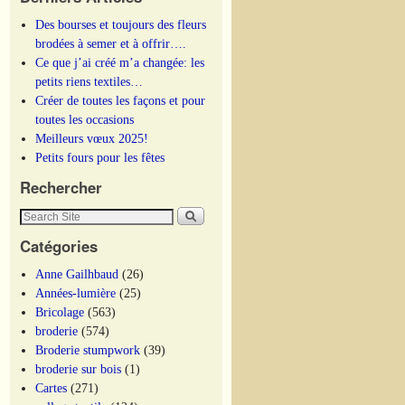
Des bourses et toujours des fleurs
brodées à semer et à offrir….
Ce que j’ai créé m’a changée: les
petits riens textiles…
Créer de toutes les façons et pour
toutes les occasions
Meilleurs vœux 2025!
Petits fours pour les fêtes
Rechercher
Catégories
Anne Gailhbaud
(26)
Années-lumière
(25)
Bricolage
(563)
broderie
(574)
Broderie stumpwork
(39)
broderie sur bois
(1)
Cartes
(271)