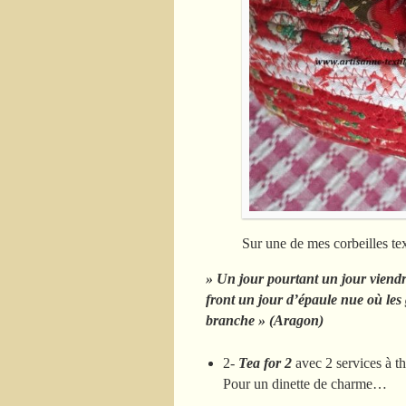
Sur une de mes corbeilles te
» Un jour pourtant un jour viendr
front un jour d’épaule nue où les
branche » (Aragon)
2-
Tea for 2
avec 2 services à thé
Pour un dinette de charme…