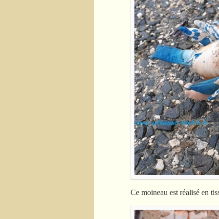
Ce moineau est réalisé en tis