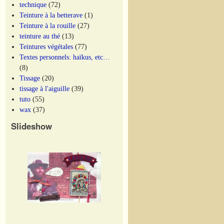
technique
(72)
Teinture à la betterave
(1)
Teinture à la rouille
(27)
teinture au thé
(13)
Teintures végétales
(77)
Textes personnels: haïkus, etc…
(8)
Tissage
(20)
tissage à l'aiguille
(39)
tuto
(55)
wax
(37)
Slideshow