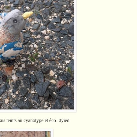
sus teints au cyanotype et éco- dyied