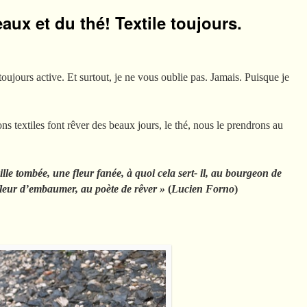
aux et du thé! Textile toujours.
oujours active. Et surtout, je ne vous oublie pas. Jamais. Puisque je
ns textiles font rêver des beaux jours, le thé, nous le prendrons au
e tombée, une fleur fanée, à quoi cela sert- il,
au bourgeon de
a fleur d’embaumer, au poète de rêver »
(
Lucien Forno
)