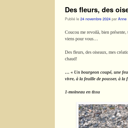
Des fleurs, des oise
Publié le
24 novembre 2024
par
Anne
Coucou me revoilà, bien présente, t
viens pour vous…
Des fleurs, des oiseaux, mes créatio
chaud!
… «
Un bourgeon coupé, une feuill
vivre, à la feuille de pousser, à l
1-moineau en tissu