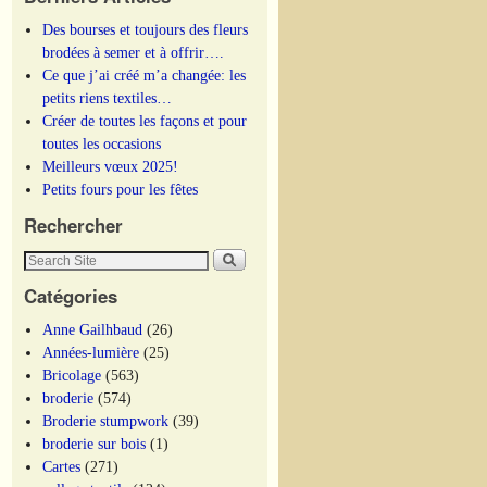
Des bourses et toujours des fleurs
brodées à semer et à offrir….
Ce que j’ai créé m’a changée: les
petits riens textiles…
Créer de toutes les façons et pour
toutes les occasions
Meilleurs vœux 2025!
Petits fours pour les fêtes
Rechercher
Catégories
Anne Gailhbaud
(26)
Années-lumière
(25)
Bricolage
(563)
broderie
(574)
Broderie stumpwork
(39)
broderie sur bois
(1)
Cartes
(271)