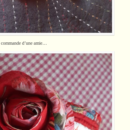
ef, commande d’une amie…