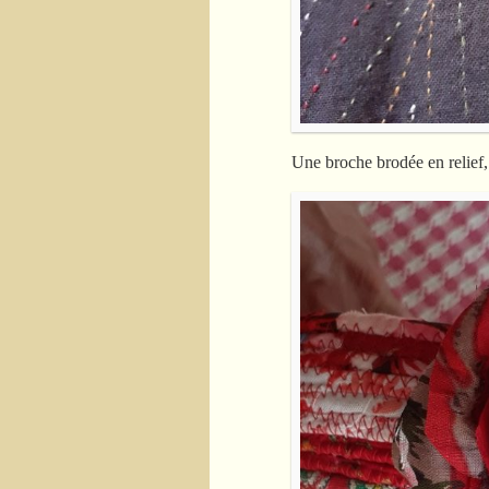
Une broche brodée en reli