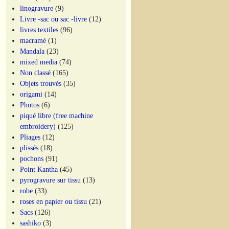
linogravure
(9)
Livre -sac ou sac -livre
(12)
livres textiles
(96)
macramé
(1)
Mandala
(23)
mixed media
(74)
Non classé
(165)
Objets trouvés
(35)
origami
(14)
Photos
(6)
piqué libre (free machine
embroidery)
(125)
Pliages
(12)
plissés
(18)
pochons
(91)
Point Kantha
(45)
pyrogravure sur tissu
(13)
robe
(33)
roses en papier ou tissu
(21)
Sacs
(126)
sashiko
(3)