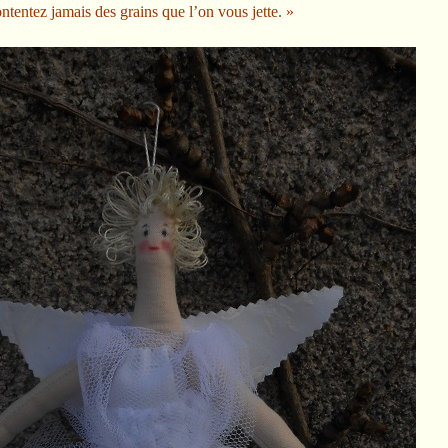
ntentez jamais des grains que l’on vous jette. »