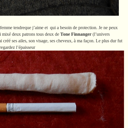
 femme tendreque j’aime et qui a besoin de protection. Je ne peux
’ai mixé deux patrons tous deux de
Tone
Finnanger
(l’univers
j’ai créé ses ailes, son visage, ses cheveux, à ma façon. Le plus dur fut
 regardez l’épaisseur