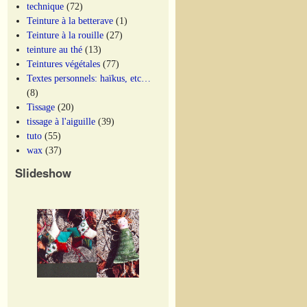
technique
(72)
Teinture à la betterave
(1)
Teinture à la rouille
(27)
teinture au thé
(13)
Teintures végétales
(77)
Textes personnels: haïkus, etc…
(8)
Tissage
(20)
tissage à l'aiguille
(39)
tuto
(55)
wax
(37)
Slideshow