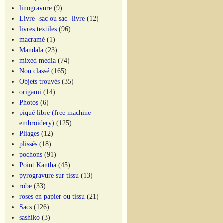
linogravure
(9)
Livre -sac ou sac -livre
(12)
livres textiles
(96)
macramé
(1)
Mandala
(23)
mixed media
(74)
Non classé
(165)
Objets trouvés
(35)
origami
(14)
Photos
(6)
piqué libre (free machine
embroidery)
(125)
Pliages
(12)
plissés
(18)
pochons
(91)
Point Kantha
(45)
pyrogravure sur tissu
(13)
robe
(33)
roses en papier ou tissu
(21)
Sacs
(126)
sashiko
(3)