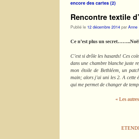
encore des cartes (2)
Rencontre textile d
Publié le
12 décembre 2014
par
Anne
Ce n’est plus un secret……..Noë
C’est si drôle les hasards! Ces coï
dans une chambre blanche juste rep
mon étoile de Bethléem, un patch
main; alors j’ai uni les 2. A cette
qui me permet de changer de temps
« Les autre
ETENDE