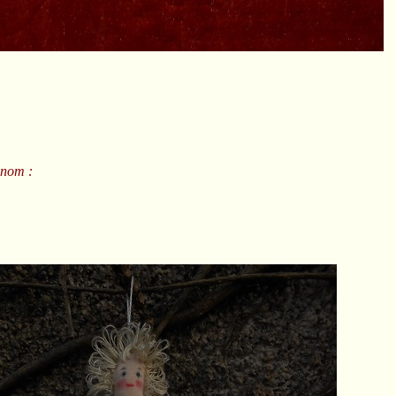
 nom :