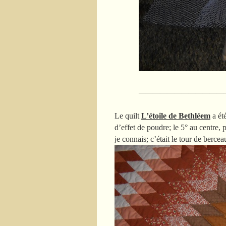
————————————
Le quilt
L’étoile de Bethléem
a été
d’effet de poudre; le 5° au centre, 
je connais; c’était le tour de berce