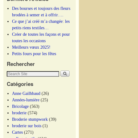
Des bourses et toujours des fleurs
brodées à semer et à offrir….
Ce que j’ai créé m’a changée: les
petits riens textiles…
Créer de toutes les façons et pour
toutes les occasions
Meilleurs vœux 2025!
Petits fours pour les fêtes
Rechercher
Catégories
Anne Gailhbaud
(26)
Années-lumière
(25)
Bricolage
(563)
broderie
(574)
Broderie stumpwork
(39)
broderie sur bois
(1)
Cartes
(271)