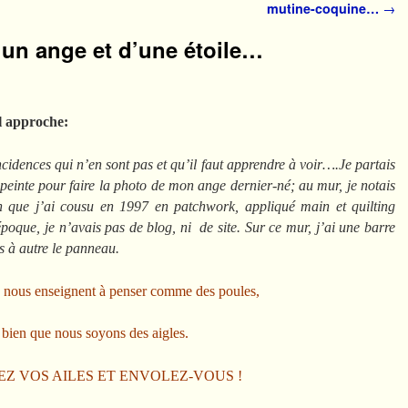
mutine-coquine…
→
’un ange et d’une étoile…
l approche:
ncidences qui n’en sont pas et qu’il faut apprendre à voir….Je partais
einte pour faire la photo de mon ange dernier-né; au mur, je notais
 que j’ai cousu en 1997 en patchwork, appliqué main et quilting
 époque, je n’avais pas de blog, ni de site. Sur ce mur, j’ai une barre
 à autre le panneau.
s nous enseignent à penser comme des poules,
bien que nous soyons des aigles.
Z VOS AILES ET ENVOLEZ-VOUS !