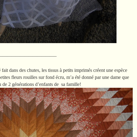
—————————————–
 fait dans des chutes, les tissus à petits imprimés créent une espèce
petites fleurs rouilles sur fond écru, m’a été donné par une dame que
au de 2 générations d’enfants de sa famille!