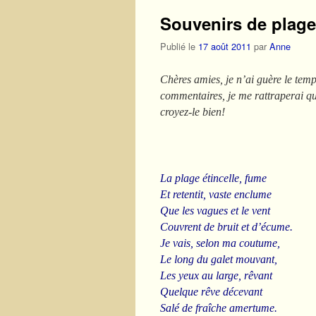
Souvenirs de plage
Publié le
17 août 2011
par
Anne
Chères amies, je n’ai guère le temps
commentaires, je me rattraperai q
croyez-le bien!
La plage étincelle, fume
Et retentit, vaste enclume
Que les vagues et le vent
Couvrent de bruit et d’écume.
Je vais, selon ma coutume,
Le long du galet mouvant,
Les yeux au large, rêvant
Quelque rêve décevant
Salé de fraîche amertume.