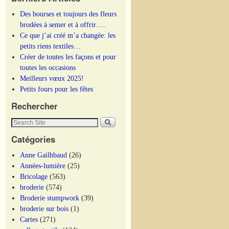
Des bourses et toujours des fleurs
brodées à semer et à offrir….
Ce que j’ai créé m’a changée: les
petits riens textiles…
Créer de toutes les façons et pour
toutes les occasions
Meilleurs vœux 2025!
Petits fours pour les fêtes
Rechercher
Catégories
Anne Gailhbaud
(26)
Années-lumière
(25)
Bricolage
(563)
broderie
(574)
Broderie stumpwork
(39)
broderie sur bois
(1)
Cartes
(271)