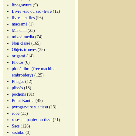
linogravure
(9)
Livre -sac ou sac -livre
(12)
livres textiles
(96)
macramé
(1)
Mandala
(23)
mixed media
(74)
Non classé
(165)
Objets trouvés
(35)
origami
(14)
Photos
(6)
piqué libre (free machine
embroidery)
(125)
Pliages
(12)
plissés
(18)
pochons
(91)
Point Kantha
(45)
pyrogravure sur tissu
(13)
robe
(33)
roses en papier ou tissu
(21)
Sacs
(126)
sashiko
(3)