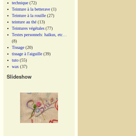
technique
(72)
Teinture à la betterave
(1)
Teinture à la rouille
(27)
teinture au thé
(13)
Teintures végétales
(77)
Textes personnels: haïkus, etc…
(8)
Tissage
(20)
tissage à l'aiguille
(39)
tuto
(55)
wax
(37)
Slideshow