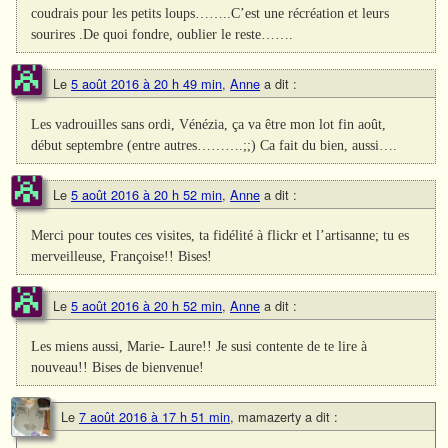
coudrais pour les petits loups……..C’est une récréation et leurs
sourires .De quoi fondre, oublier le reste…….
Le
5 août 2016 à 20 h 49 min
,
Anne
a dit :
Les vadrouilles sans ordi, Vénézia, ça va être mon lot fin août,
début septembre (entre autres……….;;) Ca fait du bien, aussi….
Le
5 août 2016 à 20 h 52 min
,
Anne
a dit :
Merci pour toutes ces visites, ta fidélité à flickr et l’artisanne; tu es
merveilleuse, Françoise!! Bises!
Le
5 août 2016 à 20 h 52 min
,
Anne
a dit :
Les miens aussi, Marie- Laure!! Je susi contente de te lire à
nouveau!! Bises de bienvenue!
Le
7 août 2016 à 17 h 51 min
,
mamazerty
a dit :