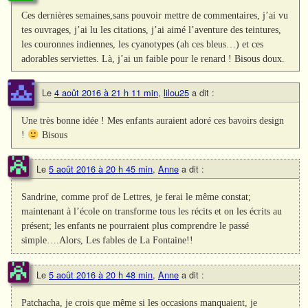
Ces dernières semaines,sans pouvoir mettre de commentaires, j’ai vu
tes ouvrages, j’ai lu les citations, j’ai aimé l’aventure des teintures,
les couronnes indiennes, les cyanotypes (ah ces bleus…) et ces
adorables serviettes. Là, j’ai un faible pour le renard ! Bisous doux.
Le
4 août 2016 à 21 h 11 min
,
lilou25
a dit :
Une très bonne idée ! Mes enfants auraient adoré ces bavoirs design
!
Bisous
Le
5 août 2016 à 20 h 45 min
,
Anne
a dit :
Sandrine, comme prof de Lettres, je ferai le même constat;
maintenant à l’école on transforme tous les récits et on les écrits au
présent; les enfants ne pourraient plus comprendre le passé
simple….Alors, Les fables de La Fontaine!!
Le
5 août 2016 à 20 h 48 min
,
Anne
a dit :
Patchacha, je crois que même si les occasions manquaient, je