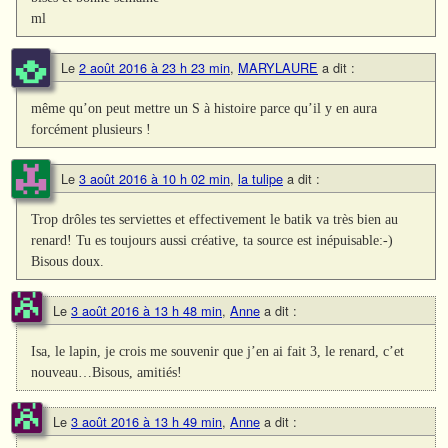
ml
Le
2 août 2016 à 23 h 23 min
,
MARYLAURE
a dit :
même qu’on peut mettre un S à histoire parce qu’il y en aura
forcément plusieurs !
Le
3 août 2016 à 10 h 02 min
,
la tulipe
a dit :
Trop drôles tes serviettes et effectivement le batik va très bien au
renard! Tu es toujours aussi créative, ta source est inépuisable:-)
Bisous doux.
Le
3 août 2016 à 13 h 48 min
,
Anne
a dit :
Isa, le lapin, je crois me souvenir que j’en ai fait 3, le renard, c’et
nouveau…Bisous, amitiés!
Le
3 août 2016 à 13 h 49 min
,
Anne
a dit :