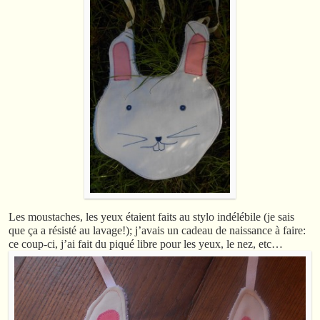
Les moustaches, les yeux étaient faits au stylo indélébile (je sais
que ça a résisté au lavage!); j’avais un cadeau de naissance à faire:
ce coup-ci, j’ai fait du piqué libre pour les yeux, le nez, etc…