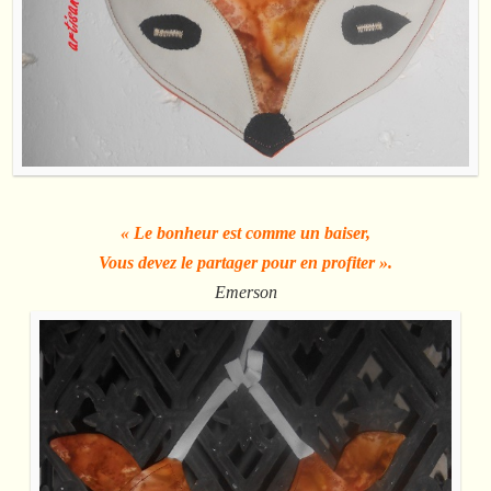
« Le bonheur est comme un baiser,
Vous devez le partager pour en profiter ».
Emerson