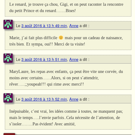
Le renard, je trouve ça chou, Gigi, et on peut raconter la rencontre
du petit Prince et du renard…….Bises!
Le
3 août 2016 à 13 h 49 min
,
Anne
a dit :
Marie, j’ai fait plus difficile
mais pour un cadeau de naissance,
très bien. Et sympa, oui!! Merci de ta visite!
Le
3 août 2016 à 13 h 51 min
,
Anne
a dit :
MaryLaure, les repas avec enfants, ça peut être vite une corvée, du
moins avec certains……Alors, si on peut s’attendrir,
rêver…..;;youpeah!!! qui rime avec merci!!
Le
3 août 2016 à 13 h 52 min
,
Anne
a dit :
Inépuisable, c’est vrai, les idées comme à toutes, ne manquent pas;
mais le temps…..l’envie parfois..Cela nécessite de l’attention, de
s’isoler……..Pas évident! Avec amitié,