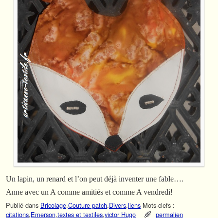
Un lapin, un renard et l’on peut déjà inventer une fable….
Anne avec un A comme amitiés et comme A vendredi!
Publié dans
Bricolage
,
Couture patch
,
Divers
,
liens
Mots-clefs :
citations
,
Emerson
,
textes et textiles
,
victor Hugo
permalien