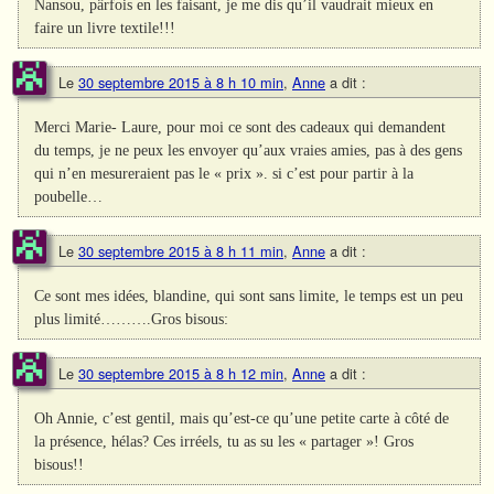
Nansou, pârfois en les faisant, je me dis qu’il vaudrait mieux en
faire un livre textile!!!
Le
30 septembre 2015 à 8 h 10 min
,
Anne
a dit :
Merci Marie- Laure, pour moi ce sont des cadeaux qui demandent
du temps, je ne peux les envoyer qu’aux vraies amies, pas à des gens
qui n’en mesureraient pas le « prix ». si c’est pour partir à la
poubelle…
Le
30 septembre 2015 à 8 h 11 min
,
Anne
a dit :
Ce sont mes idées, blandine, qui sont sans limite, le temps est un peu
plus limité……….Gros bisous:
Le
30 septembre 2015 à 8 h 12 min
,
Anne
a dit :
Oh Annie, c’est gentil, mais qu’est-ce qu’une petite carte à côté de
la présence, hélas? Ces irréels, tu as su les « partager »! Gros
bisous!!