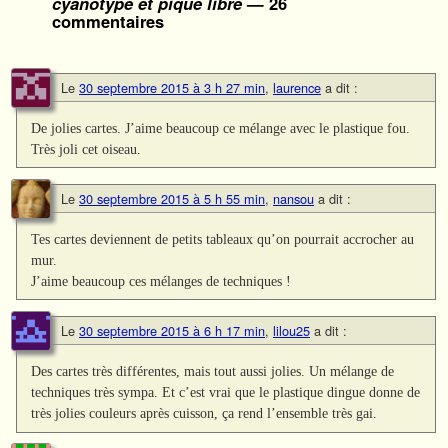
cyanotype et piqué libre
— 26
commentaires
Le
30 septembre 2015 à 3 h 27 min
,
laurence
a dit :
De jolies cartes. J’aime beaucoup ce mélange avec le plastique fou.
Très joli cet oiseau.
Le
30 septembre 2015 à 5 h 55 min
,
nansou
a dit :
Tes cartes deviennent de petits tableaux qu’on pourrait accrocher au
mur.
J’aime beaucoup ces mélanges de techniques !
Le
30 septembre 2015 à 6 h 17 min
,
lilou25
a dit :
Des cartes très différentes, mais tout aussi jolies. Un mélange de
techniques très sympa. Et c’est vrai que le plastique dingue donne de
très jolies couleurs après cuisson, ça rend l’ensemble très gai.