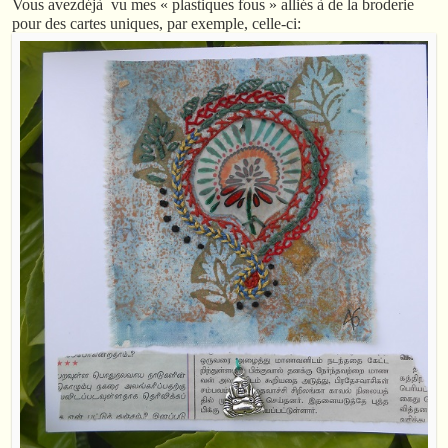
Vous avezdéjà vu mes « plastiques fous » alliés à de la broderie
pour des cartes uniques, par exemple, celle-ci: