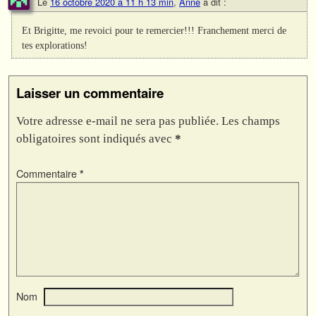
Le
16 octobre 2020 à 11 h 13 min
,
Anne
a dit :
Et Brigitte, me revoici pour te remercier!!! Franchement merci de
tes explorations!
Laisser un commentaire
Votre adresse e-mail ne sera pas publiée.
Les champs
obligatoires sont indiqués avec
*
Commentaire
*
Nom