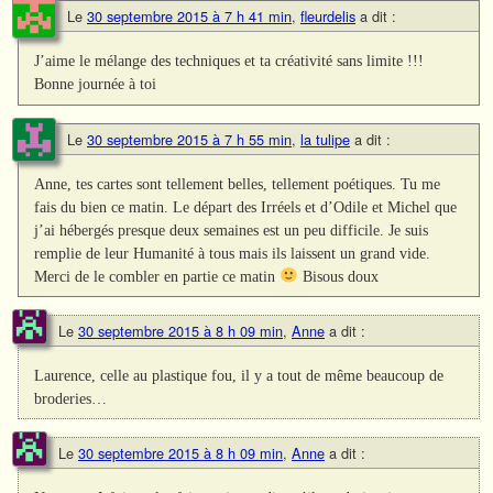
Le
30 septembre 2015 à 7 h 41 min
,
fleurdelis
a dit :
J’aime le mélange des techniques et ta créativité sans limite !!!
Bonne journée à toi
Le
30 septembre 2015 à 7 h 55 min
,
la tulipe
a dit :
Anne, tes cartes sont tellement belles, tellement poétiques. Tu me
fais du bien ce matin. Le départ des Irréels et d’Odile et Michel que
j’ai hébergés presque deux semaines est un peu difficile. Je suis
remplie de leur Humanité à tous mais ils laissent un grand vide.
Merci de le combler en partie ce matin
Bisous doux
Le
30 septembre 2015 à 8 h 09 min
,
Anne
a dit :
Laurence, celle au plastique fou, il y a tout de même beaucoup de
broderies…
Le
30 septembre 2015 à 8 h 09 min
,
Anne
a dit :