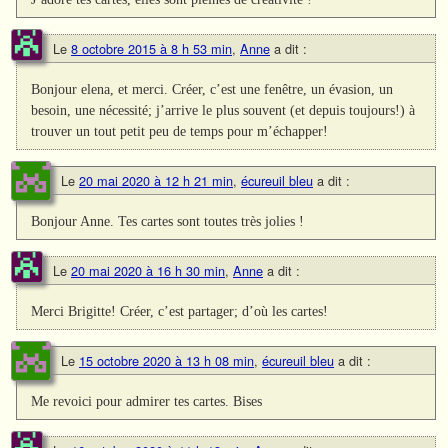
Le
8 octobre 2015 à 8 h 53 min
,
Anne
a dit :
Bonjour elena, et merci. Créer, c’est une fenêtre, un évasion, un
besoin, une nécessité; j’arrive le plus souvent (et depuis toujours!) à
trouver un tout petit peu de temps pour m’échapper!
Le
20 mai 2020 à 12 h 21 min
,
écureuil bleu
a dit :
Bonjour Anne. Tes cartes sont toutes très jolies !
Le
20 mai 2020 à 16 h 30 min
,
Anne
a dit :
Merci Brigitte! Créer, c’est partager; d’où les cartes!
Le
15 octobre 2020 à 13 h 08 min
,
écureuil bleu
a dit :
Me revoici pour admirer tes cartes. Bises