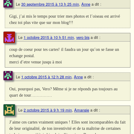
Le
30 septembre 2015 à 13 h 25 min
,
Anne
a dit :
Gigi, j’ai mis le temps pour trier mes photos et l’oiseau est arrivé
chez toi plus vite que sur mon blog!!!
Le
1 octobre 2015 à 10 h 51 min
,
vero bis
a dit :
coup de coeur pour tes cartes! il faudra un jour qu’on se fasse un
echange postal.
merci d’etre venue jusqu à moi
Le
1 octobre 2015 à 12 h 28 min
,
Anne
a dit :
Oui, pourquoi pas, Vero? Même si je ne réponds pas toujours au
quart de tour……………
Le
2 octobre 2015 à 9 h 19 min
,
Amansie
a dit :
J’aime ces cartes vraiment uniques ! Elles sont incomparables du fait
de leur originalité, de ton inventivité et de ta maîtrise de certaines