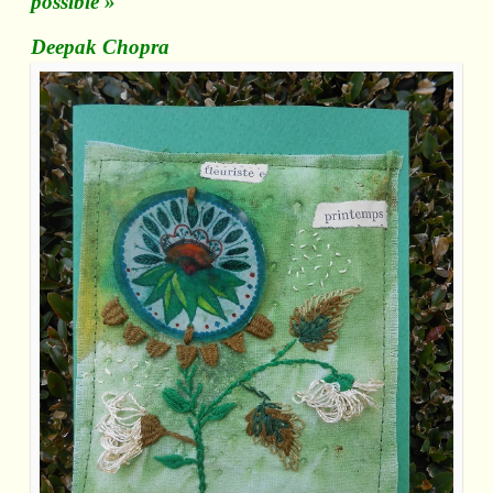
possible »
Deepak Chopra